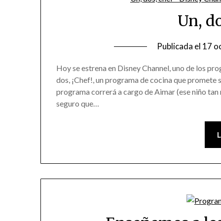
Un, d
Publicada el
17 o
Hoy se estrena en Disney Channel, uno de los pr
dos, ¡Chef!, un programa de cocina que promete se
programa correrá a cargo de Aimar (ese niño tan
seguro que…