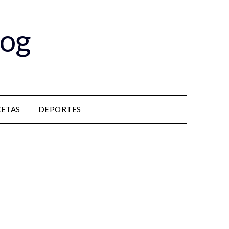
log
CETAS
DEPORTES