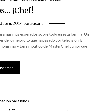
os… ¡Chef!
ctubre, 2014
por
Susana
ogramas más esperados sobre todo en esta familia: Un
r de lo mejorcito que ha pasado por televisión. El
 monísimo y tan simpático de MasterChef Junior que
Leer más