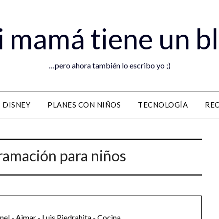
 mamá tiene un b
…pero ahora también lo escribo yo ;)
DISNEY
PLANES CON NIÑOS
TECNOLOGÍA
RE
ramación para niños