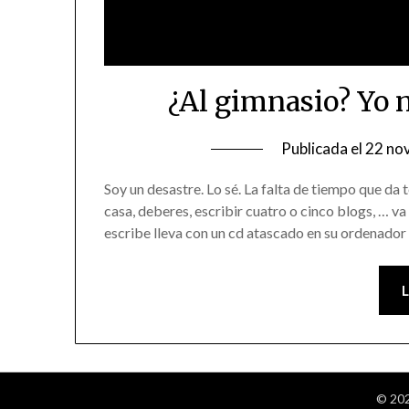
¿Al gimnasio? Yo n
Publicada el
22 no
Soy un desastre. Lo sé. La falta de tiempo que da
casa, deberes, escribir cuatro o cinco blogs, … 
escribe lleva con un cd atascado en su ordenado
© 202