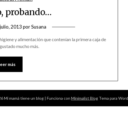
, probando…
julio, 2013
por
Susana
 higiene y alimentación que contenían la primera caja de
 gustado mucho más.
Leer más
6 Mi mamá tiene un blog
| Funciona con
Minimalist Blog
Tema para Word