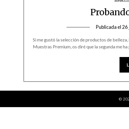
Probando
Publicada el
26 
Si me gustó la selección de productos de belleza,
Muestras Premium, os diré que la segunda me ha
© 202