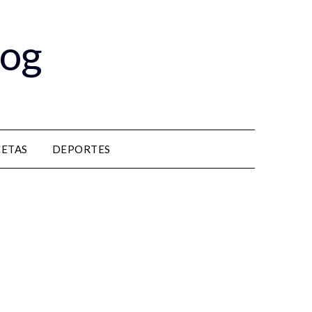
log
CETAS
DEPORTES