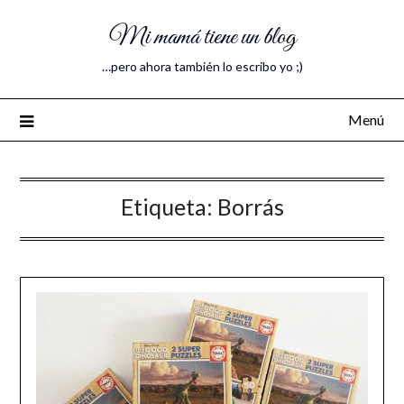
Mi mamá tiene un blog
…pero ahora también lo escribo yo ;)
Menú
Etiqueta:
Borrás