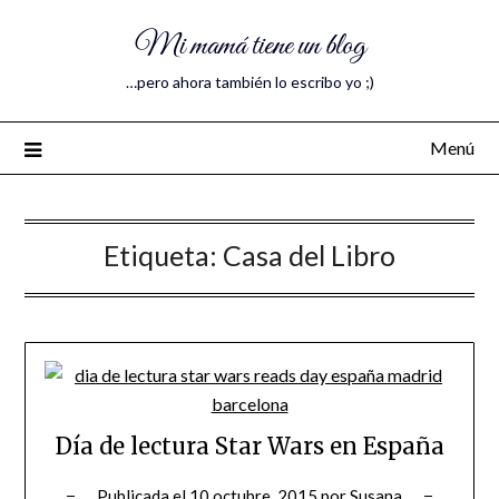
Mi mamá tiene un blog
…pero ahora también lo escribo yo ;)
Menú
Etiqueta:
Casa del Libro
Día de lectura Star Wars en España
Publicada el
10 octubre, 2015
por
Susana