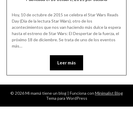
Hoy, 10 de octubre de 2015 se celebra el Star Wars Reads
Day (Día de la lectura Star Wars), otro de los
acontecimientos que nos van haciendo más dulce la espera
hasta el estreno de Star Wars: El Despertar de la fuerza, el
próximo 18 de diciembre. Se trata de uno de los eventos
más…
Leer más
© 2026 Mi mamá tiene un blog
| Funciona con
Minimalist Blog
Tema para WordPress