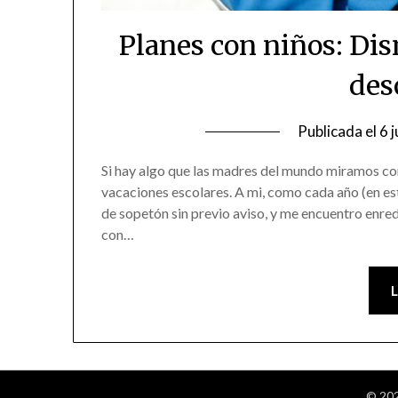
Planes con niños: Di
des
Publicada el
6 
Si hay algo que las madres del mundo miramos con t
vacaciones escolares. A mi, como cada año (en es
de sopetón sin previo aviso, y me encuentro enr
con…
© 202