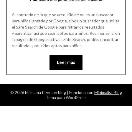
Al contrario de lo que se cree, Kiddle no es un buscador
para niños lanzado por Google, sino un buscador que utiliza
el Safe Search de Google para filtrar los resultados
y garantizar así que sean aptos para niños. Realmente, si en
la página de Google activais Safe Search, podéis encontrar
resultados parecidos aptos para niños,…
Leer más
© 2026 Mi mamá tiene un blog
| Funciona con
Minimalist Blog
Tema para WordPress