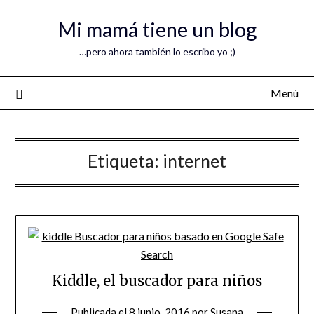
Mi mamá tiene un blog
…pero ahora también lo escribo yo ;)
Menú
Etiqueta:
internet
Kiddle, el buscador para niños
Publicada el
8 junio, 2016
por
Susana