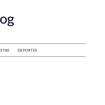
log
CETAS
DEPORTES