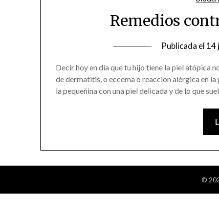
Remedios contra
Publicada el
14 
Decir hoy en día que tu hijo tiene la piel atópica 
de dermatitis, o eccema o reacción alérgica en la
la pequeñina con una piel delicada y de lo que su
© 202