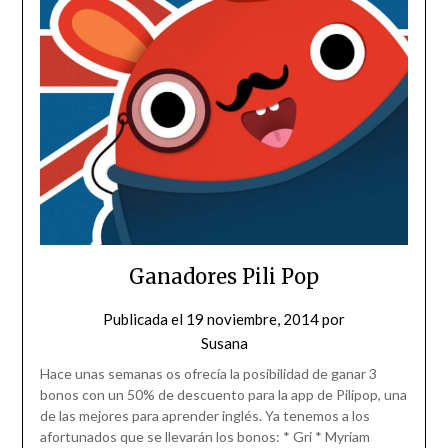
Ganadores Pili Pop
Publicada el
19 noviembre, 2014
por
Susana
Hace unas semanas os ofrecía la posibilidad de ganar 3
bonos con un 50% de descuento para la app de Pilipop, una
de las mejores para aprender inglés. Ya tenemos a los
afortunados que se llevarán los bonos: * Gri * Myriam