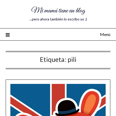
Mi mamá tiene un blog
…pero ahora también lo escribo yo ;)
Menú
Etiqueta:
pili