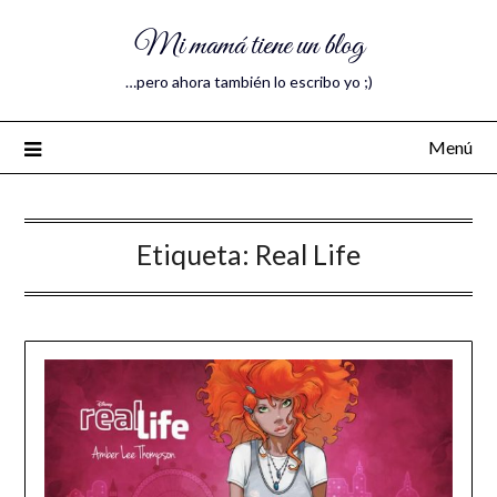
Mi mamá tiene un blog
…pero ahora también lo escribo yo ;)
Menú
Etiqueta:
Real Life