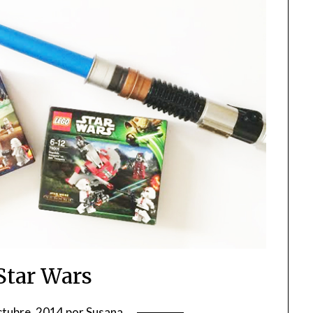
Star Wars
ctubre, 2014
por
Susana