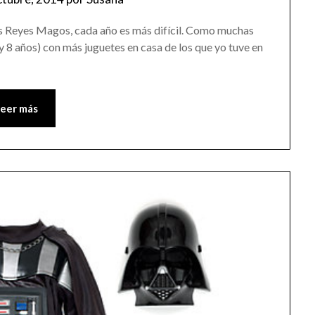
 los Reyes Magos, cada año es más difícil. Como muchas
 y 8 años) con más juguetes en casa de los que yo tuve en
Leer más