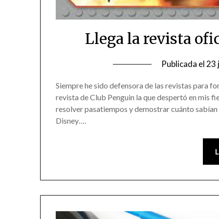
Llega la revista of
Publicada el
23 
Siempre he sido defensora de las revistas para fom
revista de Club Penguin la que despertó en mis fie
resolver pasatiempos y demostrar cuánto sabían s
Disney….