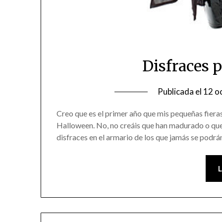
Disfraces 
Publicada el
12 o
Creo que es el primer año que mis pequeñas fieras
Halloween. No, no creáis que han madurado o que
disfraces en el armario de los que jamás se pod