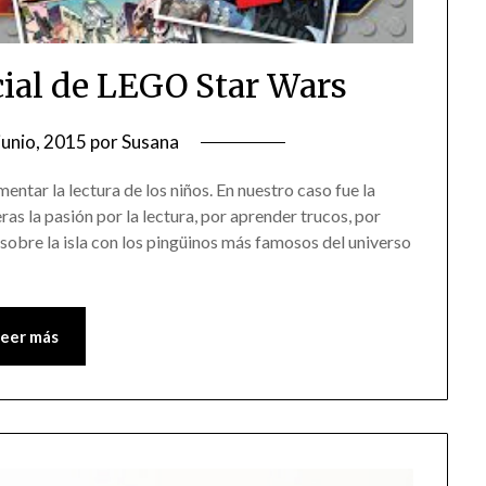
icial de LEGO Star Wars
junio, 2015
por
Susana
entar la lectura de los niños. En nuestro caso fue la
ras la pasión por la lectura, por aprender trucos, por
obre la isla con los pingüinos más famosos del universo
Leer más