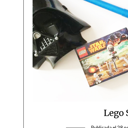
Lego 
Publicada el
28 o