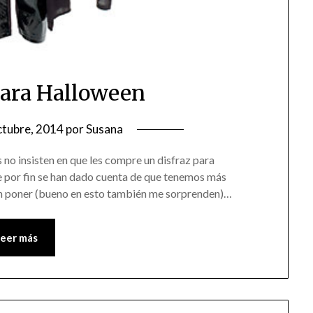
para Halloween
ctubre, 2014
por
Susana
 no insisten en que les compre un disfraz para
 por fin se han dado cuenta de que tenemos más
rán poner (bueno en esto también me sorprenden)…
Leer más