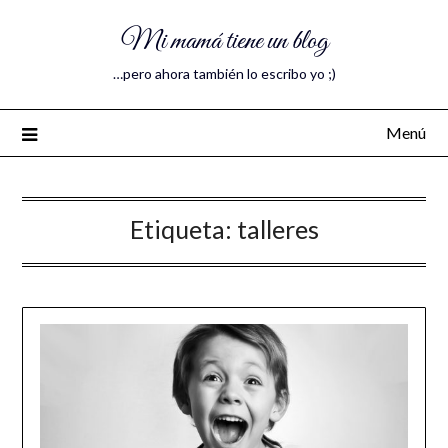
Mi mamá tiene un blog
…pero ahora también lo escribo yo ;)
Menú
Etiqueta:
talleres