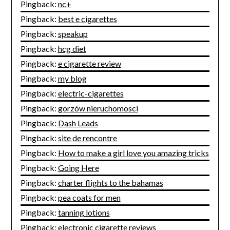
Pingback:
nc+
Pingback:
best e cigarettes
Pingback:
speakup
Pingback:
hcg diet
Pingback:
e cigarette review
Pingback:
my blog
Pingback:
electric-cigarettes
Pingback:
gorzów nieruchomosci
Pingback:
Dash Leads
Pingback:
site de rencontre
Pingback:
How to make a girl love you amazing tricks
Pingback:
Going Here
Pingback:
charter flights to the bahamas
Pingback:
pea coats for men
Pingback:
tanning lotions
Pingback:
electronic cigarette reviews