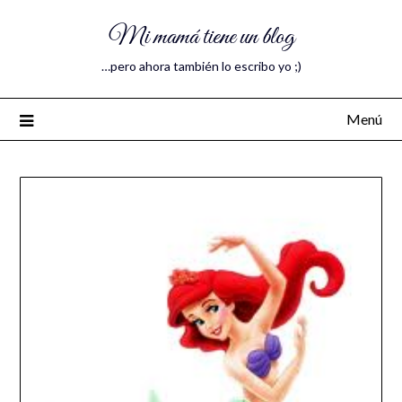
Mi mamá tiene un blog
…pero ahora también lo escribo yo ;)
Menú