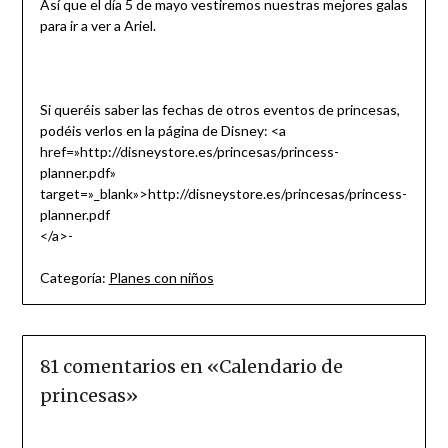
Así que el día 5 de mayo vestiremos nuestras mejores galas
para ir a ver a Ariel.
Si queréis saber las fechas de otros eventos de princesas,
podéis verlos en la página de Disney: <a
href=»http://disneystore.es/princesas/princess-
planner.pdf»
target=»_blank»>http://disneystore.es/princesas/princess-
planner.pdf
</a>-
Categoría:
Planes con niños
81 comentarios en «
Calendario de
princesas
»