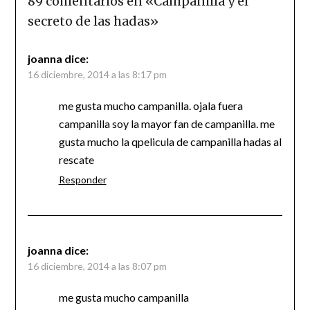
89 comentarios en «
Campanilla y el
secreto de las hadas
»
joanna
dice:
16 diciembre, 2014 a las 8:17 pm
me gusta mucho campanilla. ojala fuera
campanilla soy la mayor fan de campanilla. me
gusta mucho la qpelicula de campanilla hadas al
rescate
Responder
joanna
dice:
16 diciembre, 2014 a las 8:07 pm
me gusta mucho campanilla