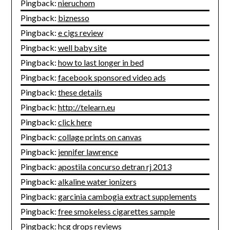
Pingback:
nieruchom
Pingback:
biznesso
Pingback:
e cigs review
Pingback:
well baby site
Pingback:
how to last longer in bed
Pingback:
facebook sponsored video ads
Pingback:
these details
Pingback:
http://telearn.eu
Pingback:
click here
Pingback:
collage prints on canvas
Pingback:
jennifer lawrence
Pingback:
apostila concurso detran rj 2013
Pingback:
alkaline water ionizers
Pingback:
garcinia cambogia extract supplements
Pingback:
free smokeless cigarettes sample
Pingback:
hcg drops reviews