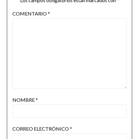
Los campos obligatorios están marcados con
*
COMENTARIO
*
NOMBRE
*
CORREO ELECTRÓNICO
*