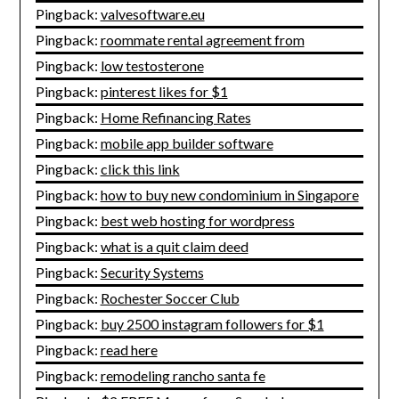
Pingback:
valvesoftware.eu
Pingback:
roommate rental agreement from
Pingback:
low testosterone
Pingback:
pinterest likes for $1
Pingback:
Home Refinancing Rates
Pingback:
mobile app builder software
Pingback:
click this link
Pingback:
how to buy new condominium in Singapore
Pingback:
best web hosting for wordpress
Pingback:
what is a quit claim deed
Pingback:
Security Systems
Pingback:
Rochester Soccer Club
Pingback:
buy 2500 instagram followers for $1
Pingback:
read here
Pingback:
remodeling rancho santa fe