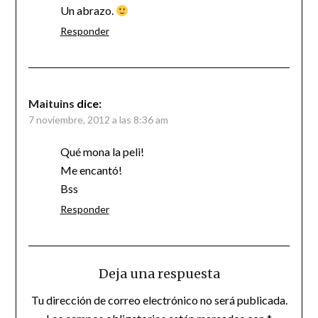
Un abrazo.
Responder
Maituins
dice:
7 noviembre, 2012 a las 8:36 am
Qué mona la peli!
Me encantó!
Bss
Responder
Deja una respuesta
Tu dirección de correo electrónico no será publicada.