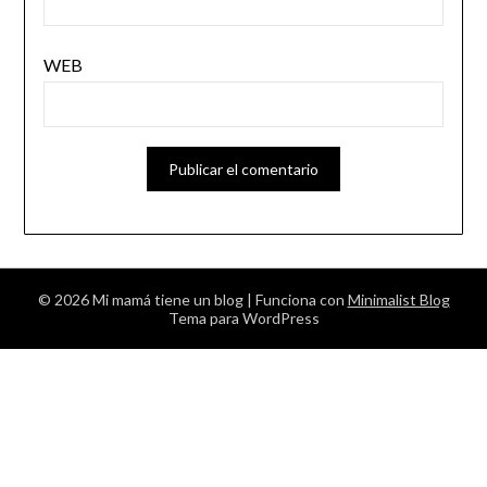
WEB
© 2026 Mi mamá tiene un blog
| Funciona con
Minimalist Blog
Tema para WordPress