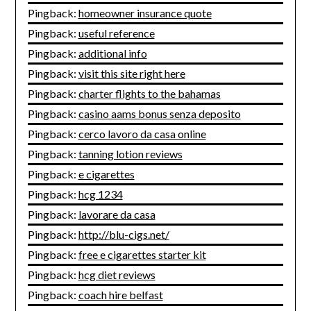
Pingback:
homeowner insurance quote
Pingback:
useful reference
Pingback:
additional info
Pingback:
visit this site right here
Pingback:
charter flights to the bahamas
Pingback:
casino aams bonus senza deposito
Pingback:
cerco lavoro da casa online
Pingback:
tanning lotion reviews
Pingback:
e cigarettes
Pingback:
hcg 1234
Pingback:
lavorare da casa
Pingback:
http://blu-cigs.net/
Pingback:
free e cigarettes starter kit
Pingback:
hcg diet reviews
Pingback:
coach hire belfast