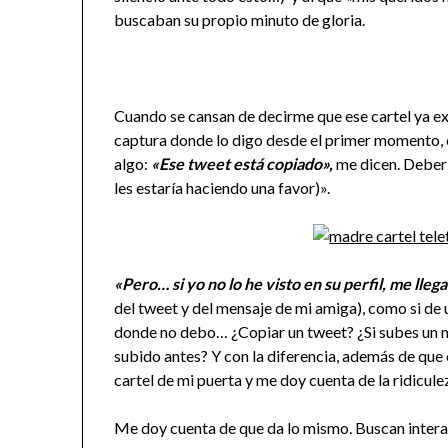
buscaban su propio minuto de gloria.
Cuando se cansan de decirme que ese cartel ya exi
captura donde lo digo desde el primer momento,
algo:
«Ese tweet está copiado»,
me dicen. Deber
les estaría haciendo una favor)».
«Pero… si yo no lo he visto en su perfil, me ll
del tweet y del mensaje de mi amiga), como si de u
donde no debo… ¿Copiar un tweet? ¿Si subes un m
subido antes? Y con la diferencia, además de que 
cartel de mi puerta y me doy cuenta de la ridicul
Me doy cuenta de que da lo mismo. Buscan interacc