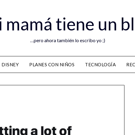
 mamá tiene un b
…pero ahora también lo escribo yo ;)
DISNEY
PLANES CON NIÑOS
TECNOLOGÍA
RE