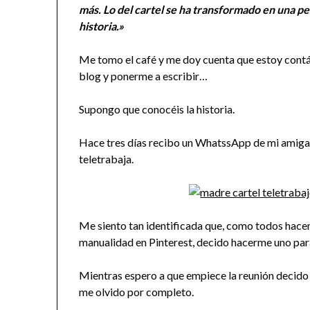
más. Lo del cartel se ha transformado en una pes
historia.»
Me tomo el café y me doy cuenta que estoy contá
blog y ponerme a escribir…
Supongo que conocéis la historia.
Hace tres días recibo un WhatssApp de mi amiga 
teletrabaja.
Me siento tan identificada que, como todos hac
manualidad en Pinterest, decido hacerme uno par
Mientras espero a que empiece la reunión decido 
me olvido por completo.