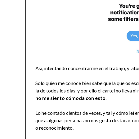
Así, intentando concentrarme en el trabajo, y ató
Solo quien me conoce bien sabe que la que os esc
la de todos los días, y por ello el cartel no lleva 
no me siento cómoda con esto
.
Lo he contado cientos de veces, y tal y cómo leí e
qué a algunas personas no nos gusta destacar, no 
o reconocimiento.