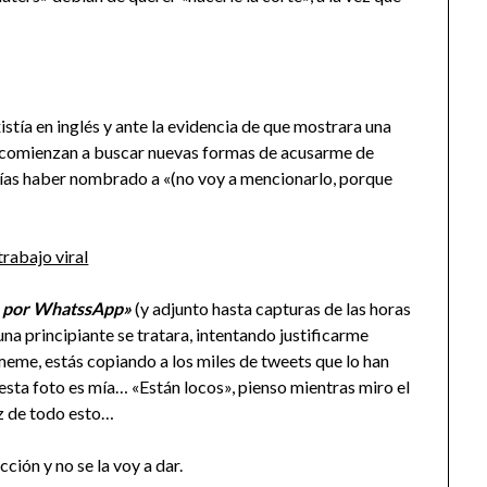
stía en inglés y ante la evidencia de que mostrara una
 comienzan a buscar nuevas formas de acusarme de
ías haber nombrado a «(no voy a mencionarlo, porque
ega por WhatssApp»
(y adjunto hasta capturas de las horas
na principiante se tratara, intentando justificarme
eme, estás copiando a los miles de tweets que lo han
esta foto es mía… «Están locos», pienso mientras miro el
ez de todo esto…
ión y no se la voy a dar.