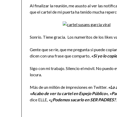
Al finalizar la reunión, me asusto al ver las notifi
que el cartel de mi puerta ha tenido mucha reperc
Sonrío. Tiene gracia. Los numeritos de los likes 
Gente que se ríe, que me pregunta si puede copi
dicen con una frase que comparto,
«Si yo lo copi
Sigo con mi trabajo. Silencio el móvil. No puedo 
locura.
Más de un millón de impresiones en Twitter.
«Lo 
«Acabo de ver tu cartel en Espejo Público», «P
dice ELLE,
«¿Podemos sacarlo en SER PADRES?