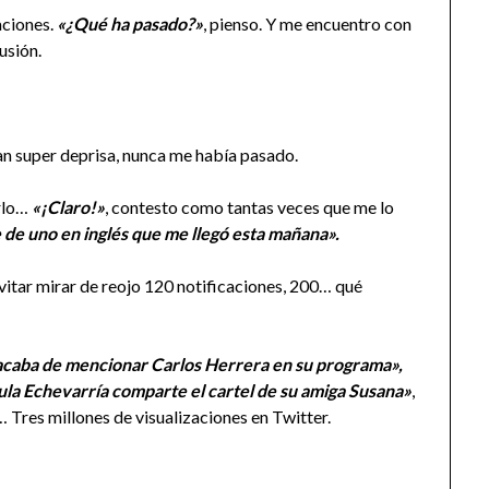
caciones.
«¿Qué ha pasado?»
, pienso. Y me encuentro con
usión.
van super deprisa, nunca me había pasado.
arlo…
«¡Claro!»
, contesto como tantas veces que me lo
e de uno en inglés que me llegó esta mañana».
evitar mirar de reojo 120 notificaciones, 200… qué
acaba de mencionar Carlos Herrera en su programa»,
aula Echevarría comparte el cartel de su amiga Susana»
,
… Tres millones de visualizaciones en Twitter.