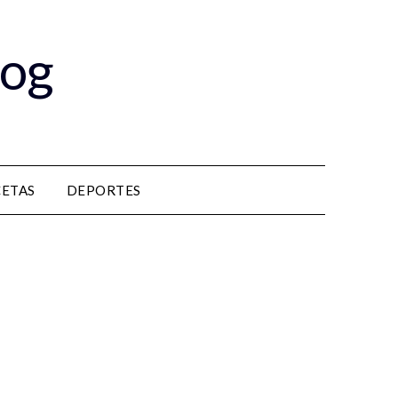
log
CETAS
DEPORTES