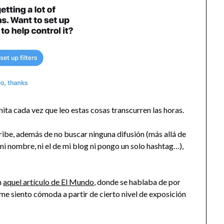
nita cada vez que leo estas cosas transcurren las horas.
ribe, además de no buscar ninguna difusión (más allá de
ni mi nombre, ni el de mi blog ni pongo un solo hashtag…),
n
aquel artículo de El Mundo
, donde se hablaba de por
me siento cómoda a partir de cierto nivel de exposición