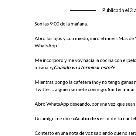
Publicada el
3 
Son las 9:00 de la mañana.
Abro los ojos y con miedo, miro el móvil. Más de 
WhatsApp.
Me incorporo y me voy hacia la cocina con el pel
misma
«¿Cuándo va a terminar esto?»
.
Mientras pongo la cafetera (hoy no tengo ganas 
Twitter… alguien se mete conmigo.
Sin terminar 
Abro WhatsApp deseando, por una vez, que sean 
Un amigo me dice
«Acabo de ver lo de tu carte
Contesto en una nota de voz sabiendo que no será