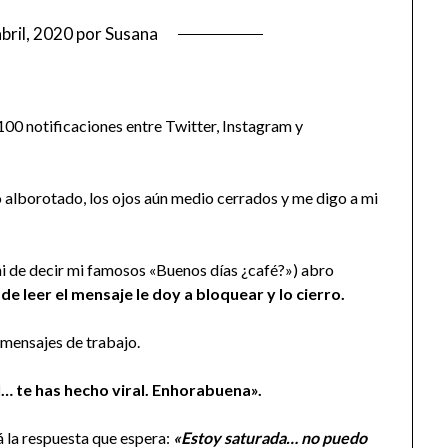
abril, 2020
por
Susana
100 notificaciones entre Twitter, Instagram y
o alborotado, los ojos aún medio cerrados y me digo a mi
ni de decir mi famosos «Buenos días ¿café?») abro
de leer el mensaje le doy a bloquear y lo cierro.
mensajes de trabajo.
l… te has hecho viral. Enhorabuena».
 la respuesta que espera:
«Estoy saturada… no puedo