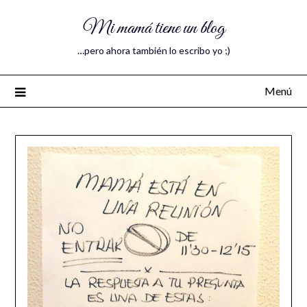
Mi mamá tiene un blog
…pero ahora también lo escribo yo ;)
Menú