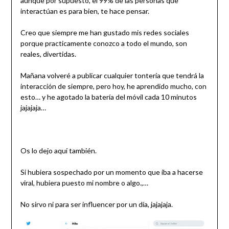
aunque por supuesto, el 99% de las personas que
interactúan es para bien, te hace pensar.
Creo que siempre me han gustado mis redes sociales
porque practicamente conozco a todo el mundo, son
reales, divertidas.
Mañana volveré a publicar cualquier tontería que tendrá la
interacción de siempre, pero hoy, he aprendido mucho, con
esto… y he agotado la batería del móvil cada 10 minutos
jajajaja…
Os lo dejo aquí también.
Si hubiera sospechado por un momento que iba a hacerse
viral, hubiera puesto mi nombre o algo.,…
No sirvo ni para ser influencer por un día, jajajaja.