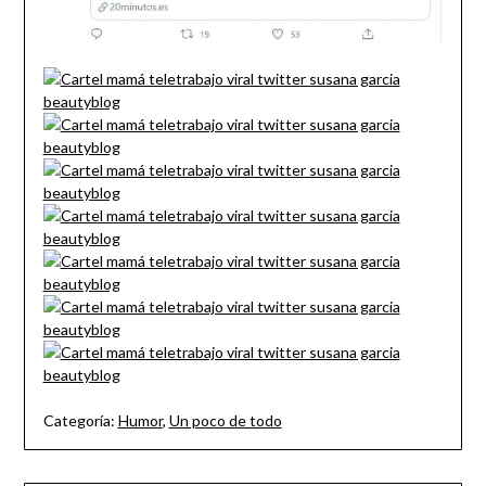
Categoría:
Humor
,
Un poco de todo