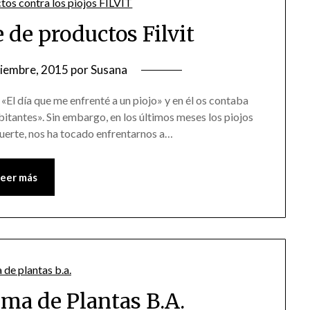
 de productos Filvit
ciembre, 2015
por
Susana
«El día que me enfrenté a un piojo» y en él os contaba
bitantes». Sin embargo, en los últimos meses los piojos
suerte, nos ha tocado enfrentarnos a…
Leer más
ema de Plantas B.A.