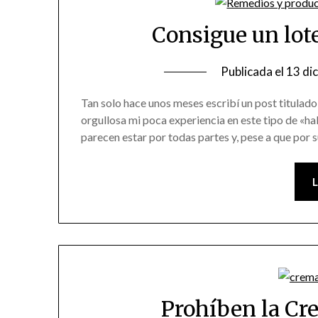
Consigue un lote
Publicada el
13 di
Tan solo hace unos meses escribí un post titulado 
orgullosa mi poca experiencia en este tipo de «ha
parecen estar por todas partes y, pese a que por 
Prohíben la Cr