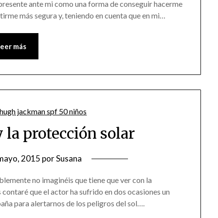
 presente ante mi como una forma de conseguir hacerme
ntirme más segura y, teniendo en cuenta que en mi…
Leer más
la protección solar
mayo, 2015
por
Susana
lemente no imaginéis que tiene que ver con la
s contaré que el actor ha sufrido en dos ocasiones un
aña para alertarnos de los peligros del sol….