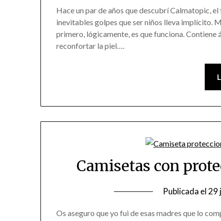
Hace un par de años que descubrí Calmatopic, el fa
inevitables golpes que ser niños lleva implícito. 
primero, lógicamente, es que funciona. Contiene ár
reconfortar la piel….
Camisetas con prote
Publicada el
29 
Os aseguro que yo fui de esas madres que lo com