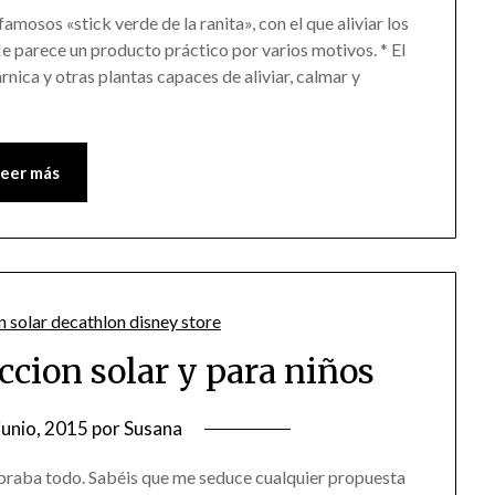
mosos «stick verde de la ranita», con el que aliviar los
Me parece un producto práctico por varios motivos. * El
nica y otras plantas capaces de aliviar, calmar y
Leer más
ccion solar y para niños
junio, 2015
por
Susana
praba todo. Sabéis que me seduce cualquier propuesta