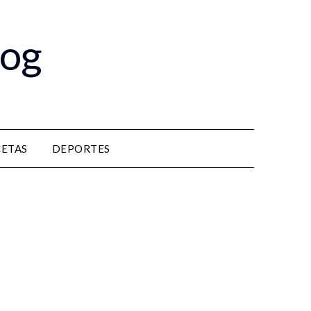
log
CETAS
DEPORTES