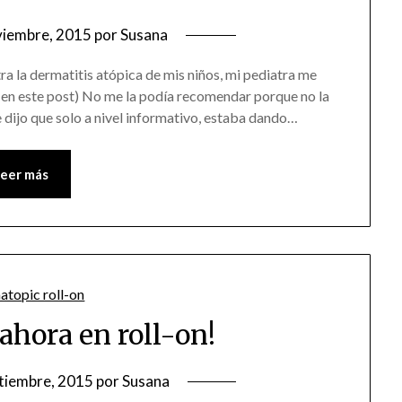
viembre, 2015
por
Susana
a la dermatitis atópica de mis niños, mi pediatra me
 en este post) No me la podía recomendar porque no la
dijo que solo a nivel informativo, estaba dando…
Leer más
ahora en roll-on!
tiembre, 2015
por
Susana