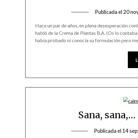
Publicada el
20 no
Hace un par de años, en plena desesperación contr
habló de la Crema de Plantas B.A. (Os lo contaba
había probado ni conocía su formulación pero me 
Sana, sana,… 
Publicada el
14 sep