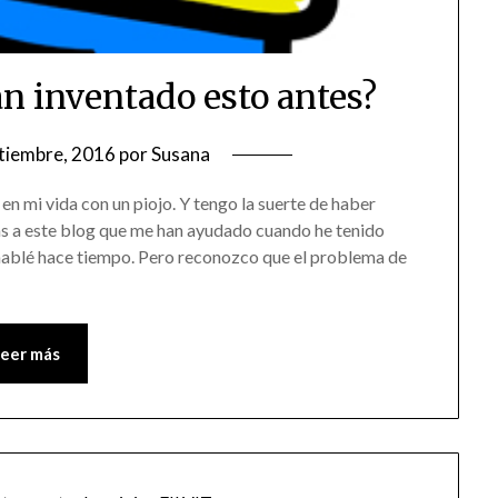
n inventado esto antes?
tiembre, 2016
por
Susana
n mi vida con un piojo. Y tengo la suerte de haber
s a este blog que me han ayudado cuando he tenido
 hablé hace tiempo. Pero reconozco que el problema de
Leer más