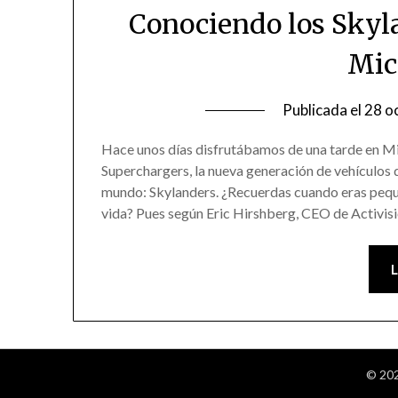
Conociendo los Skyl
Mic
Publicada el
28 o
Hace unos días disfrutábamos de una tarde en M
Superchargers, la nueva generación de vehículos 
mundo: Skylanders. ¿Recuerdas cuando eras pequ
vida? Pues según Eric Hirshberg, CEO de Activis
© 202