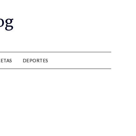
og
CETAS
DEPORTES