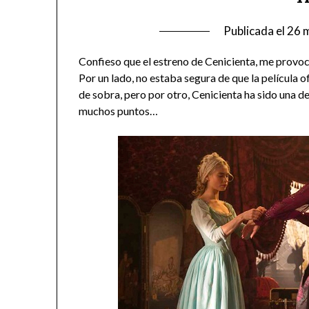
Publicada el
26 
Confieso que el estreno de Cenicienta, me provo
Por un lado, no estaba segura de que la película 
de sobra, pero por otro, Cenicienta ha sido una d
muchos puntos…