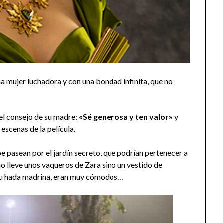
na mujer luchadora y con una bondad infinita, que no
 el consejo de su madre:
«Sé generosa y ten valor»
y
escenas de la película.
e pasean por el jardín secreto, que podrían pertenecer a
o lleve unos vaqueros de Zara sino un vestido de
jo su hada madrina, eran muy cómodos…