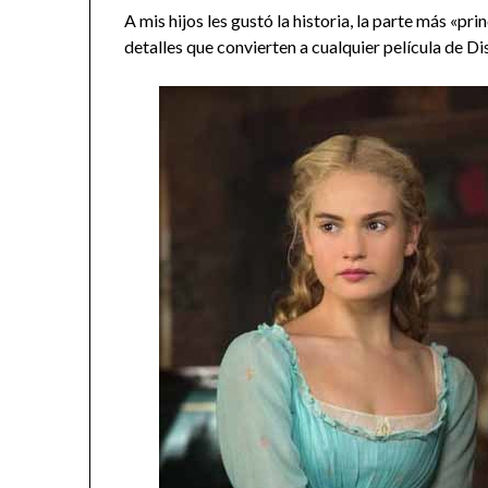
A mis hijos les gustó la historia, la parte más «pri
detalles que convierten a cualquier película de D