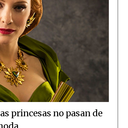
las princesas no pasan de
moda