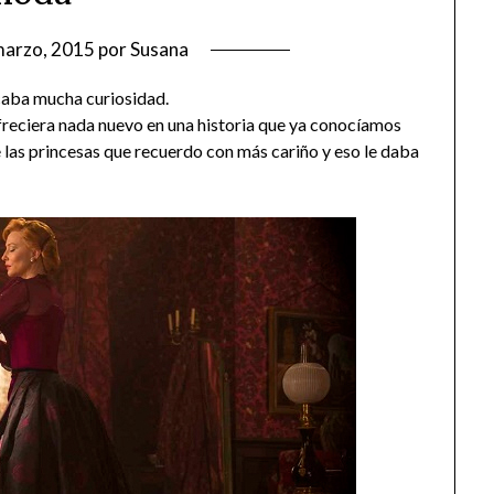
marzo, 2015
por
Susana
caba mucha curiosidad.
ofreciera nada nuevo en una historia que ya conocíamos
e las princesas que recuerdo con más cariño y eso le daba