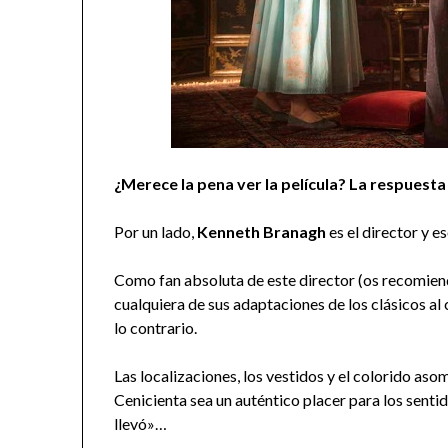
¿Merece la pena ver la película? La respuesta 
Por un lado,
Kenneth Branagh
es el director y e
Como fan absoluta de este director (os recomie
cualquiera de sus adaptaciones de los clásicos al
lo contrario.
Las localizaciones, los vestidos y el colorido a
Cenicienta sea un auténtico placer para los senti
llevó»…