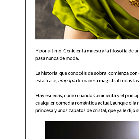
Y por último, Cenicienta muestra la filosofía de u
pasa nunca de moda.
La historia, que conocéis de sobra, comienza con
esta frase,
empapa
de manera magistral todas las 
Hay escenas, como cuando Cenicienta y el príncip
cualquier comedia romántica actual, aunque ella n
princesa y unos zapatos de cristal, que ya le di