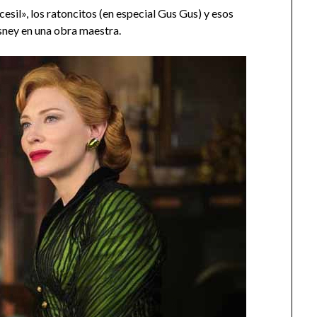
ncesil», los ratoncitos (en especial Gus Gus) y esos
isney en una obra maestra.