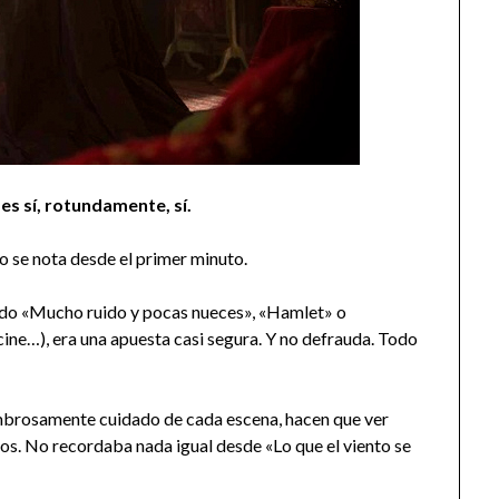
es sí, rotundamente, sí.
so se nota desde el primer minuto.
ndo «Mucho ruido y pocas nueces», «Hamlet» o
 cine…), era una apuesta casi segura. Y no defrauda. Todo
sombrosamente cuidado de cada escena, hacen que ver
dos. No recordaba nada igual desde «Lo que el viento se