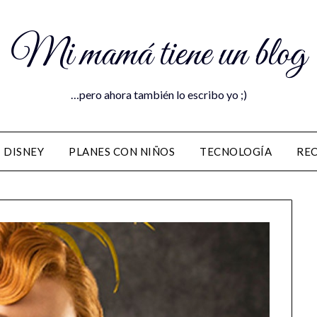
Mi mamá tiene un blog
…pero ahora también lo escribo yo ;)
DISNEY
PLANES CON NIÑOS
TECNOLOGÍA
RE