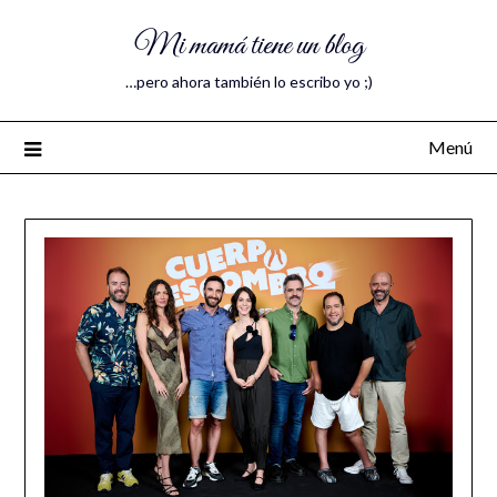
Mi mamá tiene un blog
…pero ahora también lo escribo yo ;)
Menú