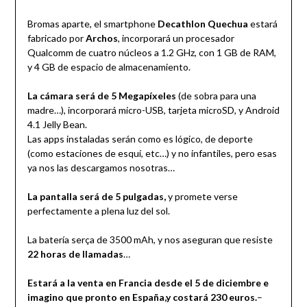
Bromas aparte, el smartphone
Decathlon Quechua
estará
fabricado por
Archos
, incorporará un procesador
Qualcomm de cuatro núcleos a 1.2 GHz, con 1 GB de RAM,
y 4 GB de espacio de almacenamiento.
La cámara será de 5 Megapíxeles
(de sobra para una
madre…), incorporará micro-USB, tarjeta microSD, y Android
4.1 Jelly Bean.
Las apps instaladas serán como es lógico, de deporte
(como estaciones de esquí, etc…) y no infantiles, pero esas
ya nos las descargamos nosotras…
La pantalla será de 5 pulgadas,
y promete verse
perfectamente a plena luz del sol.
La batería serça de 3500 mAh, y nos aseguran que resiste
22 horas de llamadas
…
Estará a la venta en Francia desde el 5 de diciembre e
imagino que pronto en España,y costará 230 euros.
–