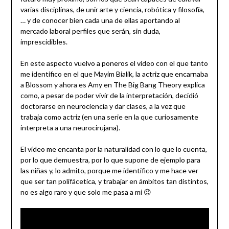
varias disciplinas, de unir arte y ciencia, robótica y filosofía,
… y de conocer bien cada una de ellas aportando al
mercado laboral perfiles que serán, sin duda,
imprescidibles.
En este aspecto vuelvo a poneros el vídeo con el que tanto
me identifico en el que Mayim Bialik, la actriz que encarnaba
a Blossom y ahora es Amy en The Big Bang Theory explica
como, a pesar de poder vivir de la interpretación, decidió
doctorarse en neurociencia y dar clases, a la vez que
trabaja como actriz (en una serie en la que curiosamente
interpreta a una neurocirujana).
El vídeo me encanta por la naturalidad con lo que lo cuenta,
por lo que demuestra, por lo que supone de ejemplo para
las niñas y, lo admito, porque me identifico y me hace ver
que ser tan polifácetica, y trabajar en ámbitos tan distintos,
no es algo raro y que solo me pasa a mi 😉