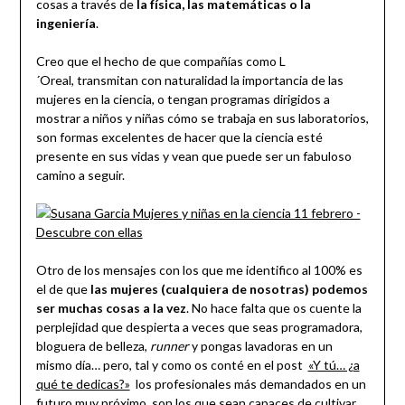
cosas a través de
la física, las matemáticas o la
ingeniería
.
Creo que el hecho de que compañías como L
´Oreal, transmitan con naturalidad la importancia de las
mujeres en la ciencia, o tengan programas dirigidos a
mostrar a niños y niñas cómo se trabaja en sus laboratorios,
son formas excelentes de hacer que la ciencia esté
presente en sus vidas y vean que puede ser un fabuloso
camino a seguir.
Otro de los mensajes con los que me identifico al 100% es
el de que
las mujeres (cualquiera de nosotras) podemos
ser muchas cosas a la vez
. No hace falta que os cuente la
perplejidad que despierta a veces que seas programadora,
bloguera de belleza,
runner
y pongas lavadoras en un
mismo día… pero, tal y como os conté en el post
«Y tú… ¿a
qué te dedicas?»
los profesionales más demandados en un
futuro muy próximo, son los que sean capaces de cultivar