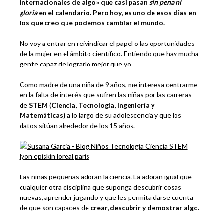
internacionales de algo» que casi pasan
sin pena ni
gloria
en el calendario. Pero hoy, es uno de esos días en
los que creo que podemos cambiar el mundo.
No voy a entrar en reivindicar el papel o las oportunidades
de la mujer en el ámbito científico. Entiendo que hay mucha
gente capaz de lograrlo mejor que yo.
Como madre de una niña de 9 años, me interesa centrarme
en la falta de interés que sufren las niñas por las carreras
de
STEM
(
Ciencia, Tecnología, Ingeniería y
Matemáticas)
a lo largo de su adolescencia y que los
datos sitúan alrededor de los 15 años.
Las niñas pequeñas adoran la ciencia. La adoran igual que
cualquier otra disciplina que suponga descubrir cosas
nuevas, aprender jugando y que les permita darse cuenta
de que son capaces de
crear, descubrir y demostrar algo.