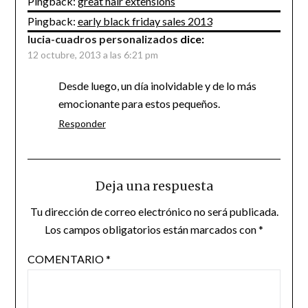
Pingback:
great hair extensions
Pingback:
early black friday sales 2013
lucia-cuadros personalizados
dice:
12 octubre, 2013 a las 6:21 pm
Desde luego, un día inolvidable y de lo más
emocionante para estos pequeños.
Responder
Deja una respuesta
Tu dirección de correo electrónico no será publicada.
Los campos obligatorios están marcados con
*
COMENTARIO
*