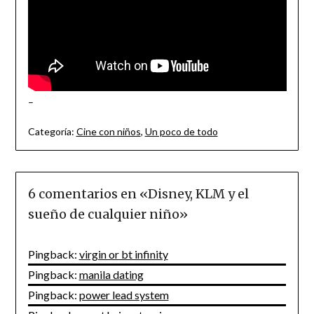
–
Categoría:
Cine con niños
,
Un poco de todo
6 comentarios en «
Disney, KLM y el
sueño de cualquier niño
»
Pingback:
virgin or bt infinity
Pingback:
manila dating
Pingback:
power lead system