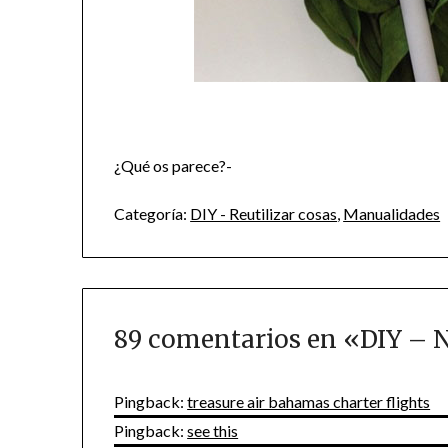
¿Qué os parece?-
Categoría:
DIY - Reutilizar cosas
,
Manualidades
89 comentarios en «
DIY – N
Pingback:
treasure air bahamas charter flights
Pingback:
see this