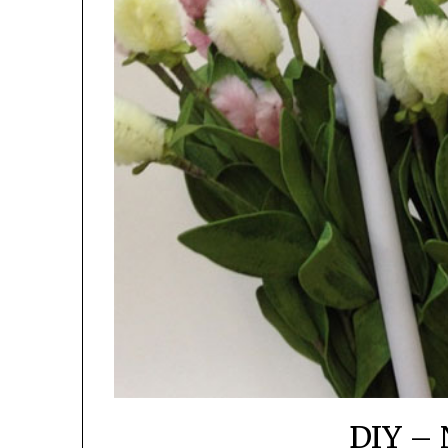
DIY – N