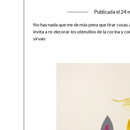
Publicada el
24 
No hay nada que me de más pena que tirar cosas a
invita a re-decorar los utensilios de la cocina y 
sirvan: