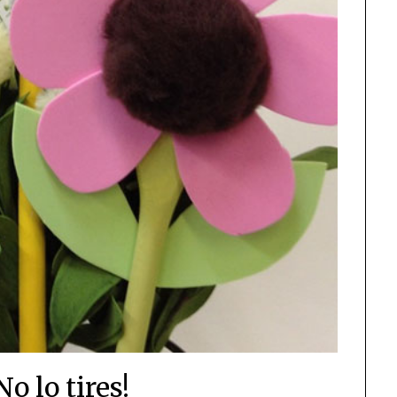
o lo tires!