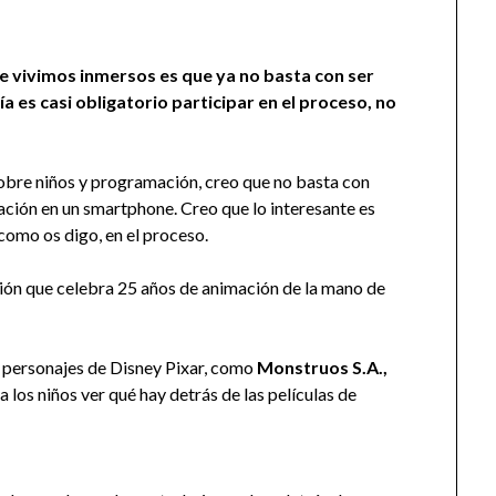
ue vivimos inmersos es que ya no basta con ser
 es casi obligatorio participar en el proceso, no
sobre niños y programación, creo que no basta con
icación en un smartphone. Creo que lo interesante es
 como os digo, en el proceso.
ión que celebra 25 años de animación de la mano de
s personajes de Disney Pixar, como
Monstruos S.A.,
 los niños ver qué hay detrás de las películas de