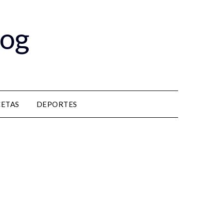
log
CETAS
DEPORTES