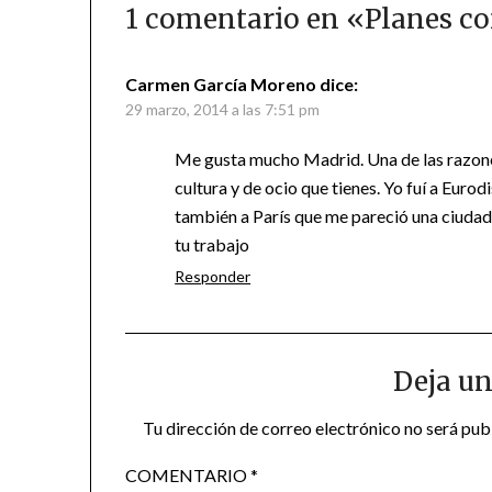
1 comentario en «
Planes co
Carmen García Moreno
dice:
29 marzo, 2014 a las 7:51 pm
Me gusta mucho Madrid. Una de las razones
cultura y de ocio que tienes. Yo fuí a Euro
también a París que me pareció una ciudad 
tu trabajo
Responder
Deja un
Tu dirección de correo electrónico no será pub
COMENTARIO
*