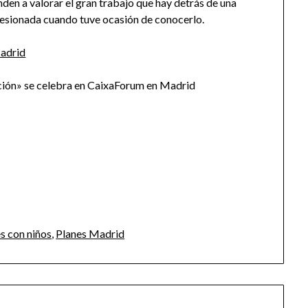
enden a valorar el gran trabajo que hay detrás de una
resionada cuando tuve ocasión de conocerlo.
ación» se celebra en CaixaForum en Madrid
s con niños
,
Planes Madrid