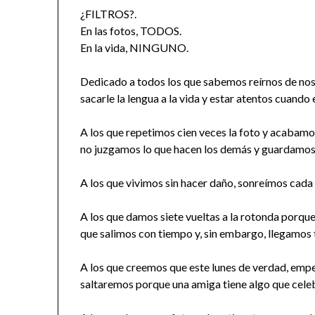
¿FILTROS?.
En las fotos, TODOS.
En la vida, NINGUNO.
Dedicado a todos los que sabemos reírnos de noso
sacarle la lengua a la vida y estar atentos cuando es 
A los que repetimos cien veces la foto y acabamo
no juzgamos lo que hacen los demás y guardamos 
A los que vivimos sin hacer daño, sonreímos cada
A los que damos siete vueltas a la rotonda porque 
que salimos con tiempo y, sin embargo, llegamos 
A los que creemos que este lunes de verdad, empe
saltaremos porque una amiga tiene algo que celeb