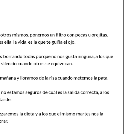
tros mismos, ponernos un filtro con pecas u orejitas,
ella, la vida, es la que te guiña el ojo.
s borrando todas porque no nos gusta ninguna, a los que
silencio cuando otros se equivocan.
 mañana y lloramos de la risa cuando metemos la pata.
no estamos seguros de cuál es la salida correcta, a los
tarde.
zaremos la dieta y a los que el mismo martes nos la
rar.