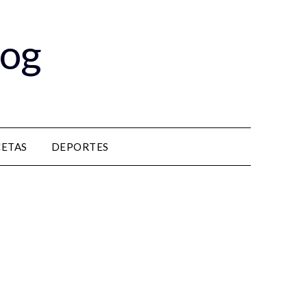
log
CETAS
DEPORTES