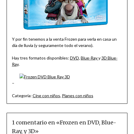
Y por fin tenemos a la venta Frozen para verla en casa un
día de lluvia (y seguramente todo el verano).
Hay tres formatos disponibles:
DVD
,
Blue-Ray
y
3D Blue-
Ray
.
–
Categoría:
Cine con niños
,
Planes con niños
1 comentario en «
Frozen en DVD, Blue-
Ray, y 3D
»