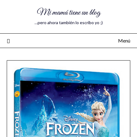
Mi mamá tiene un blog
…pero ahora también lo escribo yo ;)
Menú