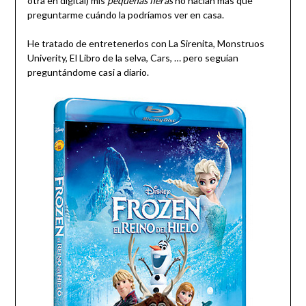
otra en digital) mis
pequeñas fieras
no hacían más que
preguntarme cuándo la podríamos ver en casa.
He tratado de entretenerlos con La Sirenita, Monstruos
Univerity, El Libro de la selva, Cars, … pero seguían
preguntándome casi a diario.