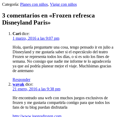
Categoría:
Planes con niños
,
Viajar con niños
3 comentarios en «
Frozen refresca
Disneyland Paris
»
Cari
dice:
1 marzo, 2016 a las 9:07 pm
Hola, quería preguntarte una cosa, tengo pensado ir en julio a
Disneyland y me gustaría saber si el espectáculo del teatro
Frozen se representa todos los días, o si es solo los fines de
semana. No consigo que nadie me informe te lo agradecería
ya que así podría planear mejor el viaje. Muchísimas gracias
de antemano
Responder
wayak
dice:
21 enero, 2016 a las 9:38 pm
He encontrado una web con muchos juegos exclusivos de
frozen y me gustaria compartirla contigo para que todos los
fans de tu blog puedan disfrutarla
http://www.juegosfrozen.com