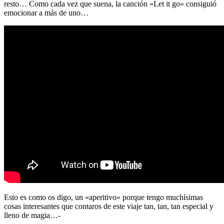
resto… Como cada vez que suena, la canción «Let it go» consiguió
emocionar a más de uno…
Esto es como os digo, un «aperitivo» porque tengo muchísimas
cosas interesantes que contaros de este viaje tan, tan, tan especial y
lleno de magia…-