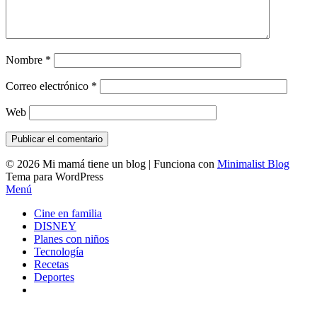
Nombre
*
Correo electrónico
*
Web
© 2026 Mi mamá tiene un blog
| Funciona con
Minimalist Blog
Tema para WordPress
Menú
Cine en familia
DISNEY
Planes con niños
Tecnología
Recetas
Deportes