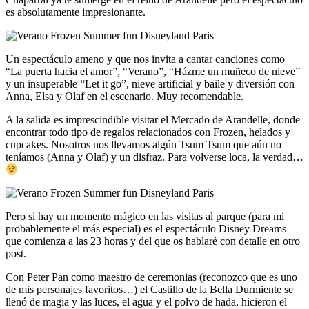
es absolutamente impresionante.
Un espectáculo ameno y que nos invita a cantar canciones como
“La puerta hacia el amor”, “Verano”, “Házme un muñeco de nieve”
y un insuperable “Let it go”, nieve artificial y baile y diversión con
Anna, Elsa y Olaf en el escenario. Muy recomendable.
A la salida es imprescindible visitar el Mercado de Arandelle, donde
encontrar todo tipo de regalos relacionados con Frozen, helados y
cupcakes. Nosotros nos llevamos algún Tsum Tsum que aún no
teníamos (Anna y Olaf) y un disfraz. Para volverse loca, la verdad…
Pero si hay un momento mágico en las visitas al parque (para mi
probablemente el más especial) es el espectáculo Disney Dreams
que comienza a las 23 horas y del que os hablaré con detalle en otro
post.
Con Peter Pan como maestro de ceremonias (reconozco que es uno
de mis personajes favoritos…) el Castillo de la Bella Durmiente se
llenó de magia y las luces, el agua y el polvo de hada, hicieron el