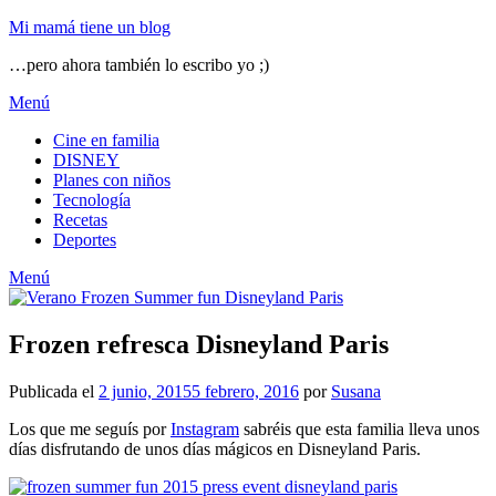
Mi mamá tiene un blog
…pero ahora también lo escribo yo ;)
Menú
Cine en familia
DISNEY
Planes con niños
Tecnología
Recetas
Deportes
Menú
Frozen refresca Disneyland Paris
Publicada el
2 junio, 2015
5 febrero, 2016
por
Susana
Los que me seguís por
Instagram
sabréis que esta familia lleva unos
días disfrutando de unos días mágicos en Disneyland Paris.