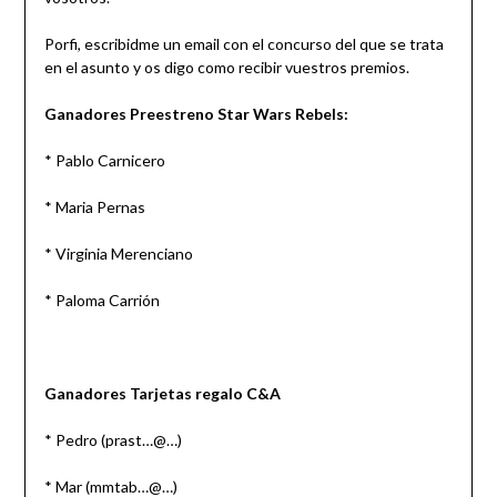
Porfi, escribidme un email con el concurso del que se trata
en el asunto y os digo como recibir vuestros premios.
Ganadores Preestreno Star Wars Rebels:
* Pablo Carnicero
* Maria Pernas
* Virginia Merenciano
* Paloma Carrión
Ganadores Tarjetas regalo C&A
* Pedro (prast…@…)
* Mar (mmtab…@…)