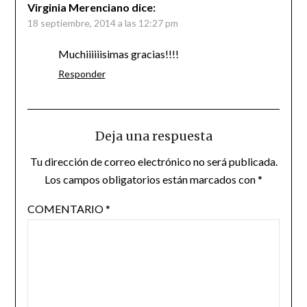
Virginia Merenciano
dice:
18 septiembre, 2014 a las 12:27 pm
Muchiiiiiisimas gracias!!!!
Responder
Deja una respuesta
Tu dirección de correo electrónico no será publicada.
Los campos obligatorios están marcados con
*
COMENTARIO
*