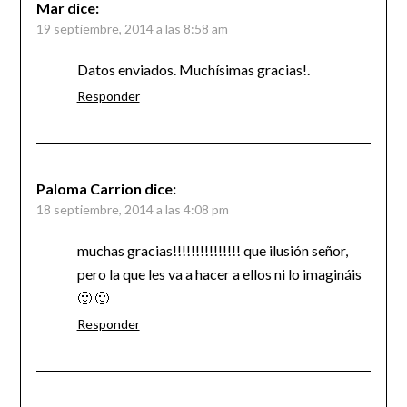
Mar
dice:
19 septiembre, 2014 a las 8:58 am
Datos enviados. Muchísimas gracias!.
Responder
Paloma Carrion
dice:
18 septiembre, 2014 a las 4:08 pm
muchas gracias!!!!!!!!!!!!!!! que ilusión señor,
pero la que les va a hacer a ellos ni lo imagináis
🙂 🙂
Responder