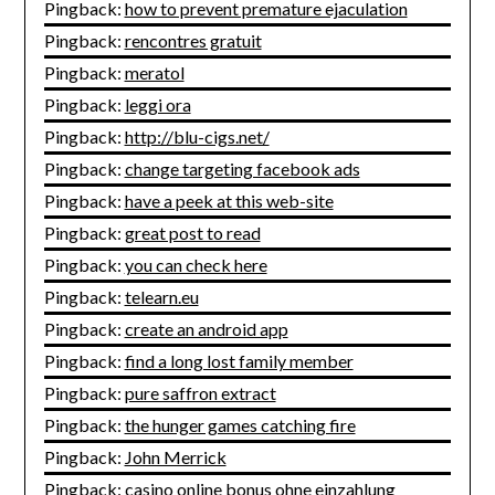
Pingback:
how to prevent premature ejaculation
Pingback:
rencontres gratuit
Pingback:
meratol
Pingback:
leggi ora
Pingback:
http://blu-cigs.net/
Pingback:
change targeting facebook ads
Pingback:
have a peek at this web-site
Pingback:
great post to read
Pingback:
you can check here
Pingback:
telearn.eu
Pingback:
create an android app
Pingback:
find a long lost family member
Pingback:
pure saffron extract
Pingback:
the hunger games catching fire
Pingback:
John Merrick
Pingback:
casino online bonus ohne einzahlung