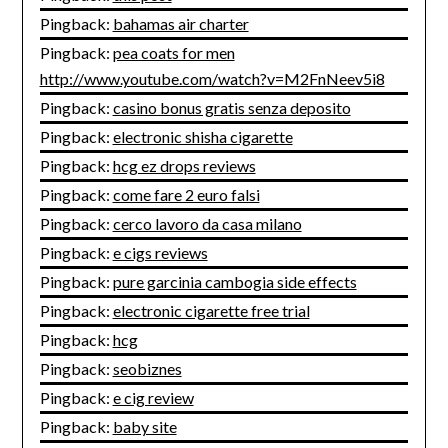
Pingback:
bahamas air charter
Pingback:
pea coats for men
http://www.youtube.com/watch?v=M2FnNeev5i8
Pingback:
casino bonus gratis senza deposito
Pingback:
electronic shisha cigarette
Pingback:
hcg ez drops reviews
Pingback:
come fare 2 euro falsi
Pingback:
cerco lavoro da casa milano
Pingback:
e cigs reviews
Pingback:
pure garcinia cambogia side effects
Pingback:
electronic cigarette free trial
Pingback:
hcg
Pingback:
seobiznes
Pingback:
e cig review
Pingback:
baby site