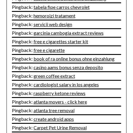
Pingback:
tabela fipe carros chevrolet
Pingback:
hemoroizi tratament
Pingback:
servicii web design
Pingback:
garcinia cambogia extract reviews
Pingback:
free e cigarettes starter kit
Pingback:
free e cigarette
Pingback:
book of ra online bonus ohne einzahlung
Pingback:
casino aams bonus senza deposito
Pingback:
green coffee extract
Pingback:
cardiologist salary in los angeles
Pingback:
raspberry ketone reviews
Pingback:
atlanta movers - click here
Pingback:
atlanta tree removal
Pingback:
create android apps
Pingback:
Carpet Pet Urine Removal