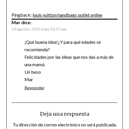
Pingback:
louis vuitton handbags outlet online
Mar
dice:
10 agosto, 2013 a las 12:37 am
¡Qué buena idea!¿Y para qué edades se
recomienda?
Felicidades por las ideas que nos das a más de
una mamá.
Un beso
Mar
Responder
Deja una respuesta
Tu dirección de correo electrónico no será publicada.