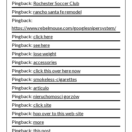
Pingback:
Rochester Soccer Club
Pingback:
rancho santa fe remodel
Pingback:
https://www.rebelmouse.com/googlesnipersystem/
Pingback:
click here
Pingback:
see here
Pingback:
lose weight
Pingback:
accessories
Pingback:
click this over here now
Pingback:
smokeless-cigarettes
Pingback:
articulo
Pingback:
nieruchomosci gorzów
Pingback:
click site
Pingback:
hop over to this web-site
Pingback:
more
Pingback:
this post