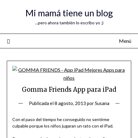
Mi mamá tiene un blog
…pero ahora también lo escribo yo ;)
Menú
Gomma Friends App para iPad
Publicada el
8 agosto, 2013
por
Susana
Con el paso del tiempo he conseguido no sentirme
culpable porque los niños jugaran un rato con el iPad.