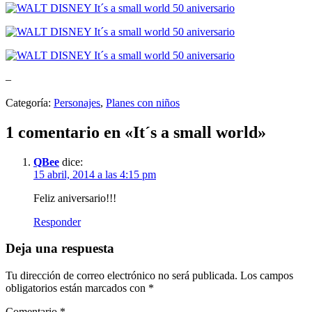
–
Categoría:
Personajes
,
Planes con niños
1 comentario en «
It´s a small world
»
QBee
dice:
15 abril, 2014 a las 4:15 pm
Feliz aniversario!!!
Responder
Deja una respuesta
Tu dirección de correo electrónico no será publicada.
Los campos
obligatorios están marcados con
*
Comentario
*