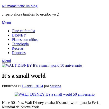
Mi mamá tiene un blog
…pero ahora también lo escribo yo ;)
Menú
Cine en familia
DISNEY
Planes con niños
Tecnología
Recetas
Deportes
Menú
It´s a small world
Publicada el
13 abril, 2014
por
Susana
Hace 50 años, Walt Disney creaba It´s small world para la Feria
Mundial de Nueva York.