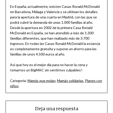
En España, actualmente, existen Casas Ronald McDonald
en Barcelona, Málaga y Valencia y se ultiman los detalles
para la apertura de una cuarta en Madrid, con las que se
podrá cubrir la demanda de unas 1.000 familias al año.
Desde la apertura en 2002 de la primera Casa Ronald
McDonald en España, se han atendido a más de 1.300
familias diferentes, que han realizado más de 3.700
ingresos. En todas las Casas Ronald McDonald la estancia
es completamente gratuita y supone un ahorro para las
familias de unos 4.500 euros al año.
Así que hoy es el mejor día para no hacer la cena y
tomarnos un BigMAC sin sentirnos culpables!-
Categoría:
Mamás que molan
,
Mamás solidarias
,
Planes con
niños
Deja una respuesta