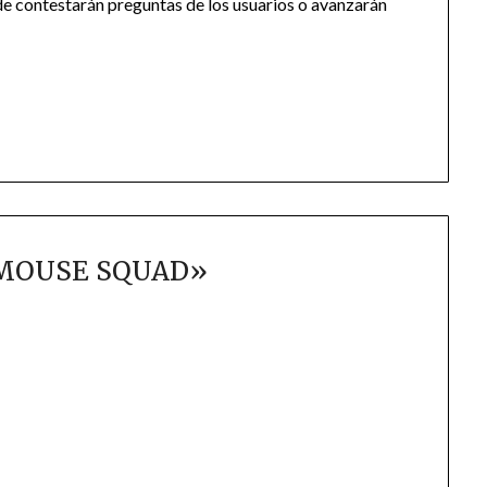
e contestarán preguntas de los usuarios o avanzarán
MOUSE SQUAD
»