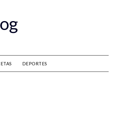
log
CETAS
DEPORTES