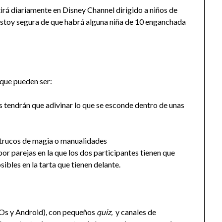
rá diariamente en Disney Channel dirigido a niños de
y estoy segura de que habrá alguna niña de 10 enganchada
 que pueden ser:
os tendrán que adivinar lo que se esconde dentro de unas
trucos de magia o manualidades
or parejas en la que los dos participantes tienen que
ibles en la tarta que tienen delante.
iOs y Android), con pequeños
quiz,
y canales de