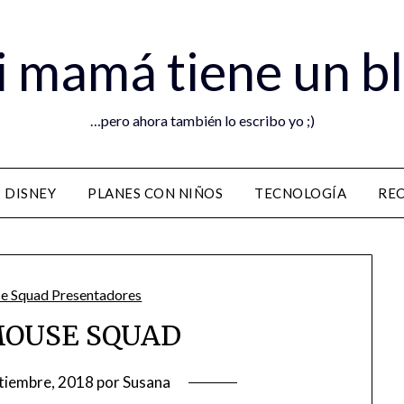
 mamá tiene un b
…pero ahora también lo escribo yo ;)
DISNEY
PLANES CON NIÑOS
TECNOLOGÍA
RE
MOUSE SQUAD
tiembre, 2018
por
Susana