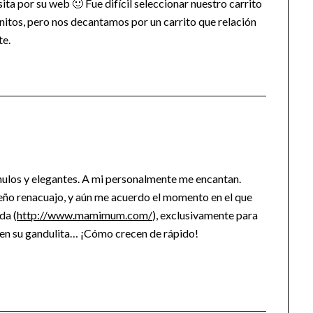
ta por su web 🙂 Fue difícil seleccionar nuestro carrito
nitos, pero nos decantamos por un carrito que relación
te.
hulos y elegantes. A mi personalmente me encantan.
eño renacuajo, y aún me acuerdo el momento en el que
da (
http://www.mamimum.com/
), exclusivamente para
 en su gandulita… ¡Cómo crecen de rápido!