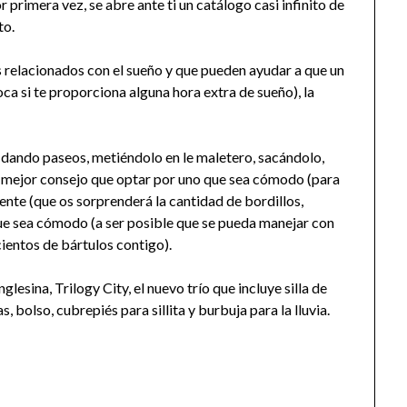
rimera vez, se abre ante ti un catálogo casi infinito de
to.
 relacionados con el sueño y que pueden ayudar a que un
a si te proporciona alguna hora extra de sueño), la
 dando paseos, metiéndolo en le maletero, sacándolo,
 mejor consejo que optar por uno que sea cómodo (para
ente (que os sorprenderá la cantidad de bordillos,
ue sea cómodo (a ser posible que se pueda manejar con
ientos de bártulos contigo).
lesina, Trilogy City, el nuevo trío que incluye silla de
 bolso, cubrepiés para sillita y burbuja para la lluvia.