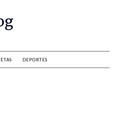
og
CETAS
DEPORTES