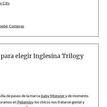
 bebé
,
Compras
para elegir Inglesina Trilogy
illa de paseo de la marca
baby Monster
y de momento
mpramos en
Pekemio
y los chicos nos trataron genial y