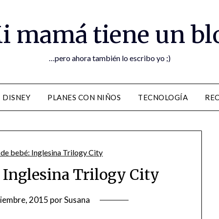
i mamá tiene un bl
…pero ahora también lo escribo yo ;)
DISNEY
PLANES CON NIÑOS
TECNOLOGÍA
RE
 Inglesina Trilogy City
ciembre, 2015
por
Susana