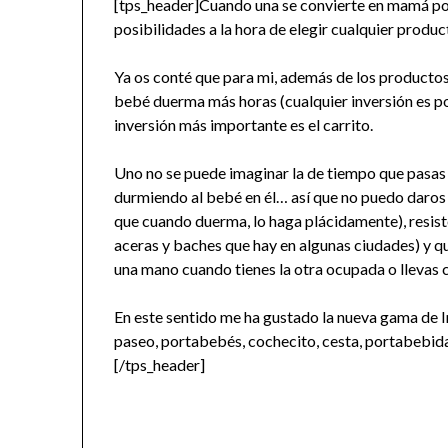
[tps_header]Cuando una se convierte en mamá por p
posibilidades a la hora de elegir cualquier produc
Ya os conté que para mi, además de los productos
bebé duerma más horas (cualquier inversión es poc
inversión más importante es el carrito.
Uno no se puede imaginar la de tiempo que pasas
durmiendo al bebé en él… así que no puedo daros
que cuando duerma, lo haga plácidamente), resist
aceras y baches que hay en algunas ciudades) y q
una mano cuando tienes la otra ocupada o llevas c
En este sentido me ha gustado la nueva gama de Ing
paseo, portabebés, cochecito, cesta, portabebidas,
[/tps_header]