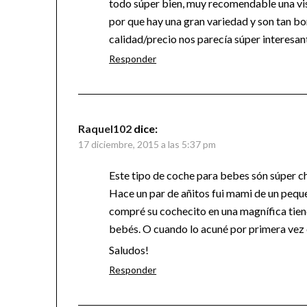
todo súper bien, muy recomendable una visi
por que hay una gran variedad y son tan bo
calidad/precio nos parecía súper interesan
Responder
Raquel102
dice:
17 diciembre, 2015 a las 5:37 pm
Este tipo de coche para bebes són súper c
Hace un par de añitos fui mami de un pequ
compré su cochecito en una magnífica tien
bebés. O cuando lo acuné por primera vez
Saludos!
Responder