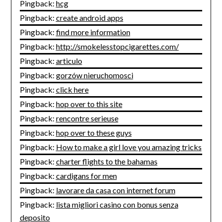
Pingback:
hcg
Pingback:
create android apps
Pingback:
find more information
Pingback:
http://smokelesstopcigarettes.com/
Pingback:
articulo
Pingback:
gorzów nieruchomosci
Pingback:
click here
Pingback:
hop over to this site
Pingback:
rencontre serieuse
Pingback:
hop over to these guys
Pingback:
How to make a girl love you amazing tricks
Pingback:
charter flights to the bahamas
Pingback:
cardigans for men
Pingback:
lavorare da casa con internet forum
Pingback:
lista migliori casino con bonus senza
deposito