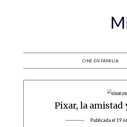
Mi
CINE EN FAMILIA
Pixar, la amistad 
Publicada el
19 o