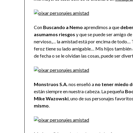
Con
Buscando a Nemo
aprendimos a que
debem
asumamos riesgos
y que se puede ser amigo de 
nervioso,… la amistad está por encima de todo… 
feroz tiene su lado amigable… Mis hijos tambié
de fecha o se le olvidan las cosas, puede ser dive
Monstruos S.A.
nos enseñó a
no tener miedo d
están siempre en nuestra cabeza. La pequeña
Bo
Mike Wazowski
, uno de sus personajes favorito
mismo
.