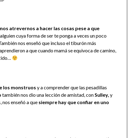
os atrevernos a hacer las cosas pese a que
alguien cuya forma de ser te ponga a veces un poco
También nos enseñó que incluso el tiburón más
n aprendieron a que cuando mamá se equivoca de camino,
rtido…
e los monstruos
y a comprender que las pesadillas
o
también nos dio una lección de amistad, con
Sulley,
y
s, nos enseñó a que
siempre hay que confiar en uno