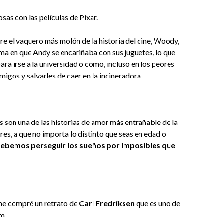
as con las películas de Pixar.
re el vaquero más molón de la historia del cine, Woody,
rma en que Andy se encariñaba con sus juguetes, lo que
ara irse a la universidad o como, incluso en los peores
gos y salvarles de caer en la incineradora.
s son una de las historias de amor más entrañable de la
ores, a que no importa lo distinto que seas en edad o
ebemos perseguir los sueños por imposibles que
 me compré un retrato de
Carl Fredriksen
que es uno de
am
.