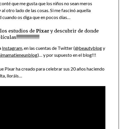
s conté que me gusta que los niños no sean meros
al otro lado de las cosas. Si me fascinó aquella
ad cuando os diga que en pocos días…
 los estudios de
Pixar
y descubrir de donde
!!!!!!!!!!!!!!!!!!!!
ía
Instagram
, en las cuentas de Twitter (
@beautyblog
y
imamatieneunblog
)… y por supuesto en el blog!!!
ue Pixar ha creado para celebrar sus 20 años haciendo
ta, lloráis…