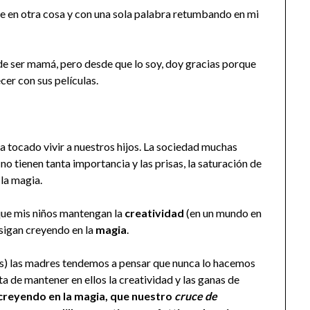
me en otra cosa y con una sola palabra retumbando en mi
de ser mamá, pero desde que lo soy, doy gracias porque
cer con sus películas.
 tocado vivir a nuestros hijos. La sociedad muchas
o tienen tanta importancia y las prisas, la saturación de
 la magia.
 que mis niños mantengan la
creatividad
(en un mundo en
 sigan creyendo en la
magia
.
os) las madres tendemos a pensar que nunca lo hacemos
a de mantener en ellos la creatividad y las ganas de
creyendo en la magia, que nuestro
cruce de