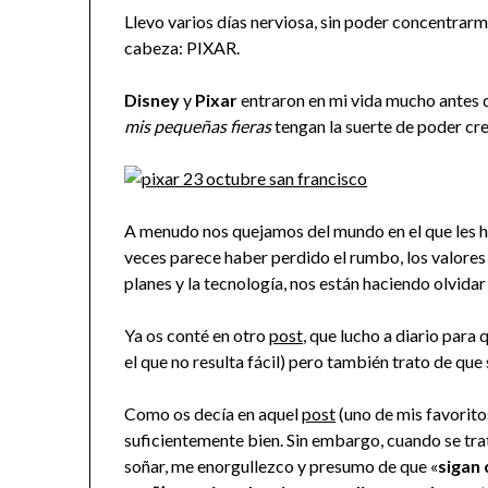
Llevo varios días nerviosa, sin poder concentrar
cabeza: PIXAR.
Disney
y
Pixar
entraron en mi vida mucho antes 
mis pequeñas fieras
tengan la suerte de poder cre
A menudo nos quejamos del mundo en el que les ha
veces parece haber perdido el rumbo, los valores n
planes y la tecnología, nos están haciendo olvidar
Ya os conté en otro
post
, que lucho a diario para
el que no resulta fácil) pero también trato de que
Como os decía en aquel
post
(uno de mis favorit
suficientemente bien. Sin embargo, cuando se trat
soñar, me enorgullezco y presumo de que «
sigan 