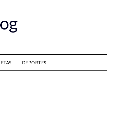
log
CETAS
DEPORTES