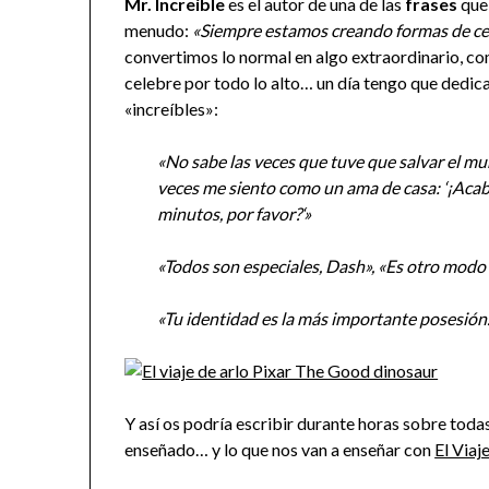
Mr. Increíble
es el autor de una de las
frases
que 
menudo:
«Siempre estamos creando formas de ce
convertimos lo normal en algo extraordinario, co
celebre por todo lo alto… un día tengo que dedica
«increíbles»:
«No sabe las veces que tuve que salvar el mun
veces me siento como un ama de casa: ‘¡Acab
minutos
, por favor?
‘»
«Todos son especiales, Dash», «Es otro modo 
«Tu identidad es la más importante posesión
Y así os podría escribir durante horas sobre todas
enseñado… y lo que nos van a enseñar con
El Viaj