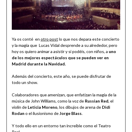
Ya os conté en
otro post
lo que nos depara este concierto
y la magia que Lucas Vidal desprende a su alrededor, pero
hoy os quiero animar a asistir y si podéis, con niños, a
uno
de los mejores espectáculos que se pueden ver en
Madrid durante la Navidad.
Además del concierto, este año, se puede disfrutar de
todo un show.
Colaboradores que amenizan, que enfatizan la magia de la
música de John Williams, como la voz de
Russian Red
, el
violín de
Leticia Moreno
, los dibujos de arena de
Didi
Rodan
o el ilusionismo de
Jorge Blass
.
Y todo ello en un entorno tan increíble como el Teatro
Real.