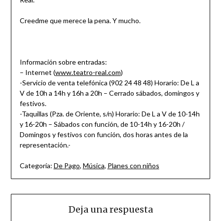
Creedme que merece la pena. Y mucho.
Información sobre entradas:
– Internet (
www.teatro-real.com
)
-Servicio de venta telefónica (902 24 48 48) Horario: De L a
V de 10h a 14h y 16h a 20h – Cerrado sábados, domingos y
festivos.
-Taquillas (Pza. de Oriente, s/n) Horario: De L a V de 10-14h
y 16-20h – Sábados con función, de 10-14h y 16-20h /
Domingos y festivos con función, dos horas antes de la
representación.-
Categoría:
De Pago
,
Música
,
Planes con niños
Deja una respuesta