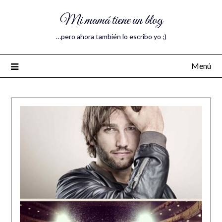
Mi mamá tiene un blog
…pero ahora también lo escribo yo ;)
Menú