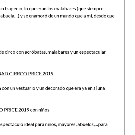
 un trapecio, lo que eran los malabares (que siempre
a abuela…) y se enamoró de un mundo que a mi, desde que
de circo con acróbatas, malabares y un espectacular
 con un vestuario y un decorado que era ya en sí una
 espectáculo ideal para niños, mayores, abuelos,…para