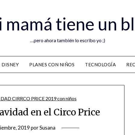
 mamá tiene un b
…pero ahora también lo escribo yo ;)
DISNEY
PLANES CON NIÑOS
TECNOLOGÍA
RE
avidad en el Circo Price
ciembre, 2019
por
Susana