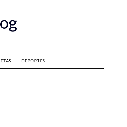
log
CETAS
DEPORTES