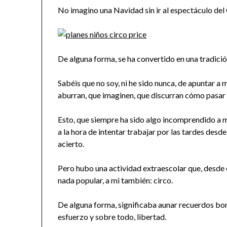
No imagino una Navidad sin ir al espectáculo del 
De alguna forma, se ha convertido en una tradici
Sabéis que no soy, ni he sido nunca, de apuntar a m
aburran, que imaginen, que discurran cómo pasar 
Esto, que siempre ha sido algo incomprendido a 
a la hora de intentar trabajar por las tardes desd
acierto.
Pero hubo una actividad extraescolar que, desde 
nada popular, a mi también: circo.
De alguna forma, significaba aunar recuerdos bonito
esfuerzo y sobre todo, libertad.