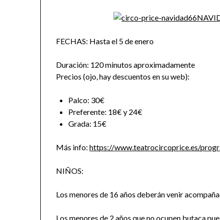
FECHAS: Hasta el 5 de enero
Duración: 120 minutos aproximadamente
Precios (ojo, hay descuentos en su web):
Palco: 30€
Preferente: 18€ y 24€
Grada: 15€
Más info:
https://www.teatrocircoprice.es/prog
NIÑOS:
Los menores de 16 años deberán venir acompañad
Los menores de 2 años que no ocupen butaca pued