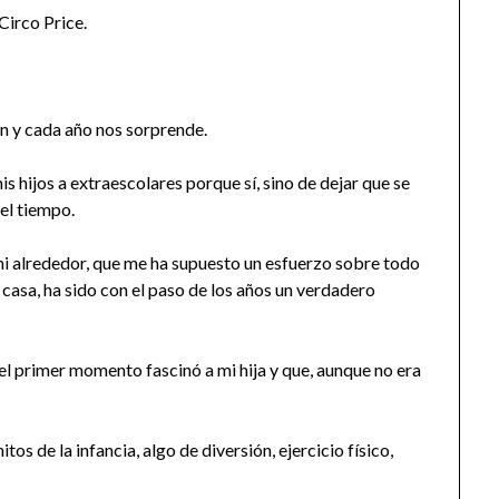
Circo Price.
ón y cada año nos sorprende.
is hijos a extraescolares porque sí, sino de dejar que se
el tiempo.
mi alrededor, que me ha supuesto un esfuerzo sobre todo
e casa, ha sido con el paso de los años un verdadero
el primer momento fascinó a mi hija y que, aunque no era
s de la infancia, algo de diversión, ejercicio físico,