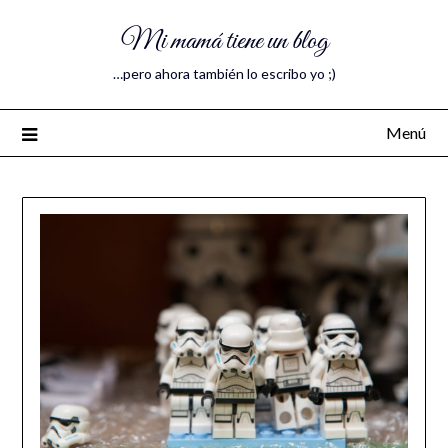
Mi mamá tiene un blog
…pero ahora también lo escribo yo ;)
Menú