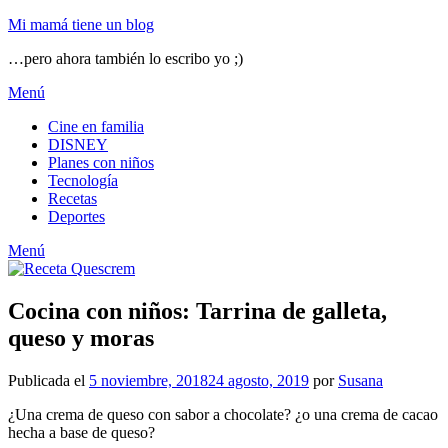
Mi mamá tiene un blog
…pero ahora también lo escribo yo ;)
Menú
Cine en familia
DISNEY
Planes con niños
Tecnología
Recetas
Deportes
Menú
Cocina con niños: Tarrina de galleta,
queso y moras
Publicada el
5 noviembre, 2018
24 agosto, 2019
por
Susana
¿Una crema de queso con sabor a chocolate? ¿o una crema de cacao
hecha a base de queso?