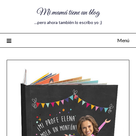
Mi mamá tiene un blog
…pero ahora también lo escribo yo ;)
Menú