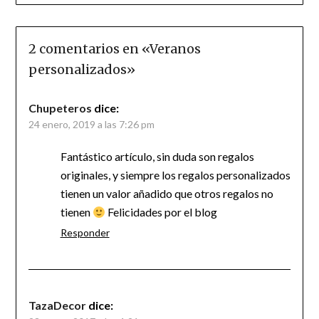
2 comentarios en «
Veranos
personalizados
»
Chupeteros
dice:
24 enero, 2019 a las 7:26 pm
Fantástico artículo, sin duda son regalos
originales, y siempre los regalos personalizados
tienen un valor añadido que otros regalos no
tienen
Felicidades por el blog
Responder
TazaDecor
dice: