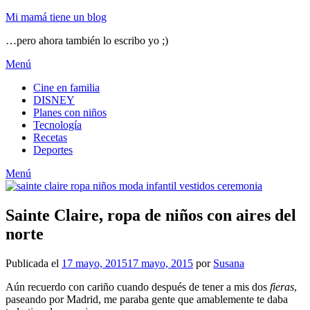
Mi mamá tiene un blog
…pero ahora también lo escribo yo ;)
Menú
Cine en familia
DISNEY
Planes con niños
Tecnología
Recetas
Deportes
Menú
Sainte Claire, ropa de niños con aires del
norte
Publicada el
17 mayo, 2015
17 mayo, 2015
por
Susana
Aún recuerdo con cariño cuando después de tener a mis dos
fieras
,
paseando por Madrid, me paraba gente que amablemente te daba