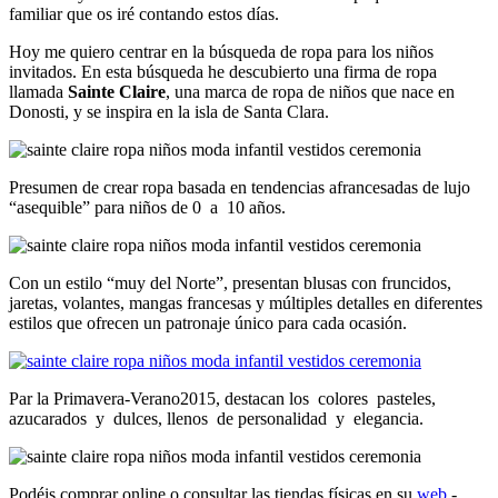
familiar que os iré contando estos días.
Hoy me quiero centrar en la búsqueda de ropa para los niños
invitados. En esta búsqueda he descubierto una firma de ropa
llamada
Sainte Claire
, una marca de ropa de niños que nace en
Donosti, y se inspira en la isla de Santa Clara.
Presumen de crear ropa basada en tendencias afrancesadas de lujo
“asequible” para niños de 0 a 10 años.
Con un estilo “muy del Norte”, presentan blusas con fruncidos,
jaretas, volantes, mangas francesas y múltiples detalles en diferentes
estilos que ofrecen un patronaje único para cada ocasión.
Par la Primavera-Verano2015, destacan los colores pasteles,
azucarados y dulces, llenos de personalidad y elegancia.
Podéis comprar online o consultar las tiendas físicas en su
web
.-