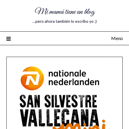
Mi mamá tiene un blog
…pero ahora también lo escribo yo ;)
Menú