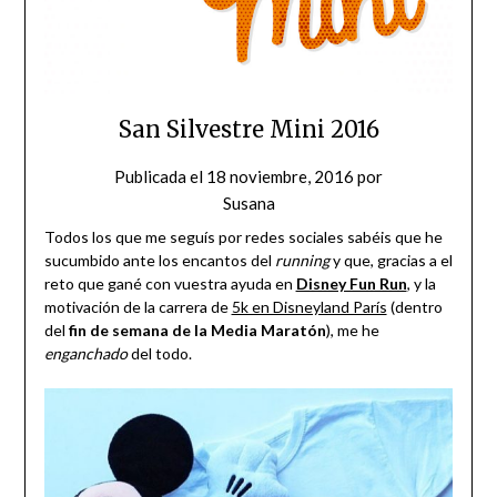
San Silvestre Mini 2016
Publicada el
18 noviembre, 2016
por
Susana
Todos los que me seguís por redes sociales sabéis que he
sucumbido ante los encantos del
running
y que, gracias a el
reto que gané con vuestra ayuda en
Disney Fun Run
, y la
motivación de la carrera de
5k en Disneyland París
(dentro
del
fin de semana de la Media Maratón
), me he
enganchado
del todo.