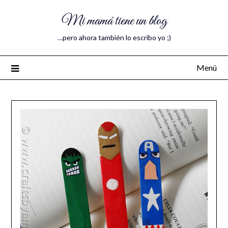
Mi mamá tiene un blog
…pero ahora también lo escribo yo ;)
Menú