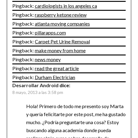
Pingback:
cardiologists in los angeles ca
Pingback:
raspberry ketone review
Pingback:
atlanta moving companies
Pingback:
pillarapps.com
Pingback:
Carpet Pet Urine Removal
Pingback:
make money from home
Pingback:
news money
Pingback:
read the great article
Pingback:
Durham Electrician
Desarrollar Android
dice:
8 mayo, 2013 a las 3:58 pm
Hola! Primero de todo me presento soy Marta
y quería felicitarte por este post, me ha gustado
mucho. ¿Podría preguntarte una cosa? Estoy
buscando alguna academia donde pueda