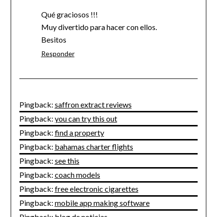
Qué graciosos !!!
Muy divertido para hacer con ellos.
Besitos
Responder
Pingback:
saffron extract reviews
Pingback:
you can try this out
Pingback:
find a property
Pingback:
bahamas charter flights
Pingback:
see this
Pingback:
coach models
Pingback:
free electronic cigarettes
Pingback:
mobile app making software
Pingback:
blog de noticias