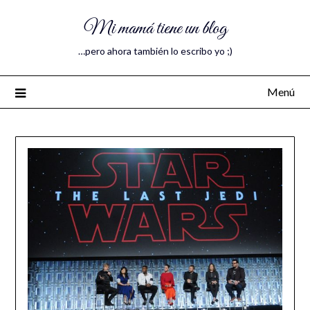
Mi mamá tiene un blog
…pero ahora también lo escribo yo ;)
Menú