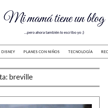
Mi mamá tiene un blog
…pero ahora también lo escribo yo ;)
DISNEY
PLANES CON NIÑOS
TECNOLOGÍA
RE
ta:
breville