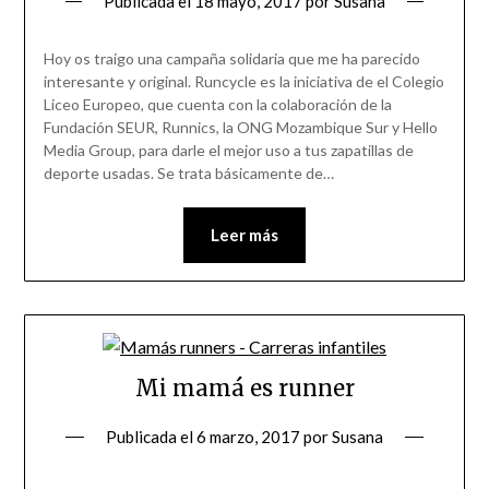
Publicada el
18 mayo, 2017
por
Susana
Hoy os traigo una campaña solidaria que me ha parecido
interesante y original. Runcycle es la iniciativa de el Colegio
Liceo Europeo, que cuenta con la colaboración de la
Fundación SEUR, Runnics, la ONG Mozambique Sur y Hello
Media Group, para darle el mejor uso a tus zapatillas de
deporte usadas. Se trata básicamente de…
Leer más
Mi mamá es runner
Publicada el
6 marzo, 2017
por
Susana