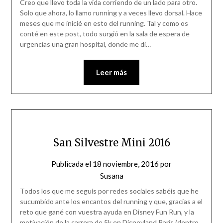
Creo que llevo toda la vida corriendo de un lado para otro.
Solo que ahora, lo llamo running y a veces llevo dorsal. Hace
meses que me inicié en esto del running. Tal y como os
conté en este post, todo surgió en la sala de espera de
urgencias una gran hospital, donde me di…
Leer más
San Silvestre Mini 2016
Publicada el
18 noviembre, 2016
por
Susana
Todos los que me seguís por redes sociales sabéis que he
sucumbido ante los encantos del running y que, gracias a el
reto que gané con vuestra ayuda en Disney Fun Run, y la
motivación de la carrera de 5k en Disneyland París (dentro