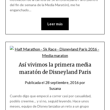
del fin de semana de la Media Maratón), me he
enganchado…
Leer más
Así vivimos la primera media
maratón de Disneyland Paris
Publicada el
28 septiembre, 2016
por
Susana
Cuando digo que empecé a correr casi por casualidad,
podéis creerme… y si no, seguid leyendo. Hace unos
meses, equipo de Disney lanzaba un reto a un grupo