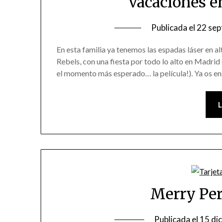
Vacaciones e
Publicada el
22 sep
En esta familia ya tenemos las espadas láser en al
Rebels, con una fiesta por todo lo alto en Madrid
el momento más esperado… la película!). Ya os e
Merry Per
Publicada el
15 di