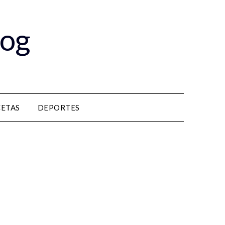
log
CETAS
DEPORTES