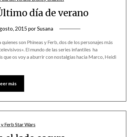
Último día de verano
gosto, 2015
por
Susana
a quienes son Phineas y Ferb, dos de los personajes más
elevisivos». El mundo de las series infantiles ha
que os voy a aburrir con nostalgias hacia Marco, Heidi
Leer más