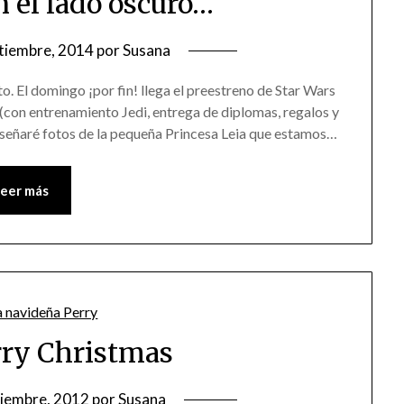
n el lado oscuro…
tiembre, 2014
por
Susana
to. El domingo ¡por fin! llega el preestreno de Star Wars
 (con entrenamiento Jedi, entrega de diplomas, regalos y
nseñaré fotos de la pequeña Princesa Leia que estamos…
Leer más
ry Christmas
ciembre, 2012
por
Susana