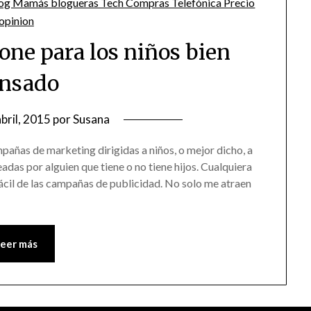
one para los niños bien
nsado
abril, 2015
por
Susana
añas de marketing dirigidas a niños, o mejor dicho, a
adas por alguien que tiene o no tiene hijos. Cualquiera
ácil de las campañas de publicidad. No solo me atraen
Leer más