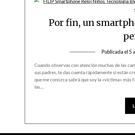
Por fin, un smartph
pe
Publicada el
5 
Cuando observas con atención muchas de las camp
sus padres, te das cuenta rápidamente si están cre
que me conozca sabrá que soy la «víctima» más f
las…