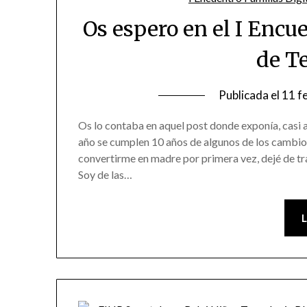
Os espero en el I Encu
de T
Publicada el
11 f
Os lo contaba en aquel post donde exponía, casi 
año se cumplen 10 años de algunos de los cambio
convertirme en madre por primera vez, dejé de t
Soy de las…