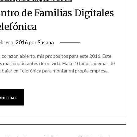
entro de Familias Digitales
elefónica
ebrero, 2016
por
Susana
a corazón abierto, mis propósitos para este 2016. Este
s más importantes de mi vida. Hace 10 años, además de
rabajar en Telefónica para montar mi propia empresa.
Leer más