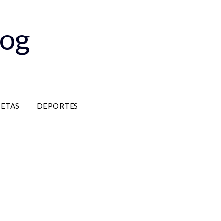
log
CETAS
DEPORTES