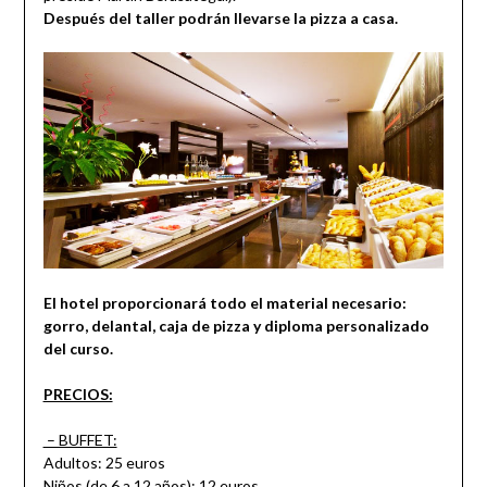
Después del taller podrán llevarse la pizza a casa.
El hotel proporcionará todo el material necesario:
gorro, delantal, caja de pizza y diploma personalizado
del curso.
PRECIOS:
– BUFFET:
Adultos: 25 euros
Niños (de 6 a 12 años): 12 euros