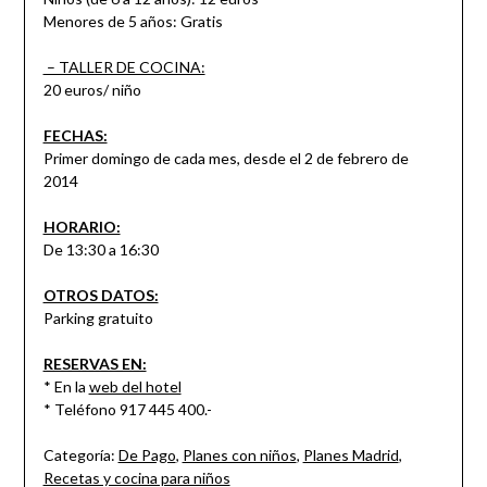
Menores de 5 años: Gratis
– TALLER DE COCINA:
20 euros/ niño
FECHAS:
Primer domingo de cada mes, desde el 2 de febrero de
2014
HORARIO:
De 13:30 a 16:30
OTROS DATOS:
Parking gratuito
RESERVAS EN:
* En la
web del hotel
* Teléfono 917 445 400.-
Categoría:
De Pago
,
Planes con niños
,
Planes Madrid
,
Recetas y cocina para niños