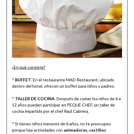
¿En qué consiste?
*
BUFFET
: En el restaurante MAD Restaurant, ubicado
dentro del hotel, ofrecen un buffet para niños y padres.
*
TALLER DE COCINA
: Después de comer los niños de 6 a
12 años pueden participar en PEQUE CHEF, un taller de
cocina impartido por el chef Raúl Cabrera.
* Si tienes niños menores de 6 años, no te preocupes
porque hay actividades con
animadores, castillos